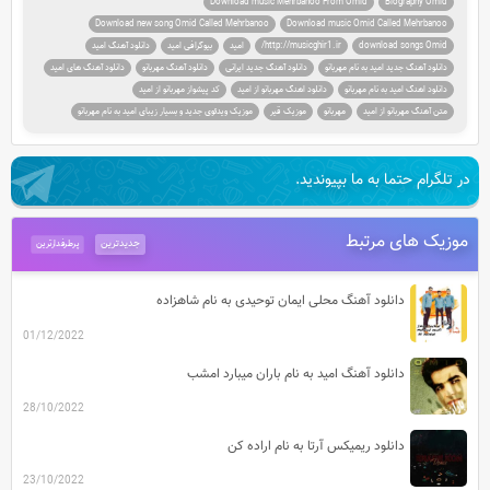
Download music Mehrbanoo From Omid
Biography Omid
Download new song Omid Called Mehrbanoo
Download music Omid Called Mehrbanoo
download songs Omid
http://musicghir1.ir/
امید
بیوگرافی امید
دانلود آهنگ امید
دانلود آهنگ جدید امید به نام مهربانو
دانلود آهنگ جدید ایرانی
دانلود آهنگ مهربانو
دانلود آهنگ های امید
دانلود اهنگ امید به نام مهربانو
دانلود اهنگ مهربانو از امید
کد پیشواز مهربانو از امید
متن آهنگ مهربانو از امید
مهربانو
موزیک قیر
موزیک ویدئوی جدید و بسیار زیبای امید به نام مهربانو
در تلگرام حتما به ما بپیوندید.
موزیک های مرتبط
جدیدترین
پرطرفدارترین
دانلود آهنگ محلی ایمان توحیدی به نام شاهزاده
01/12/2022
دانلود آهنگ امید به نام باران میبارد امشب
28/10/2022
دانلود ریمیکس آرتا به نام اراده کن
23/10/2022