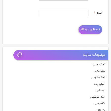
ایمیل
*
موضوعات سایت
آهنگ جدید
آهنگ شاد
آهنگ قدیمی
اجرای زنده
نوستالژی
اخبار موسیقی
اختصاصی
به زودی