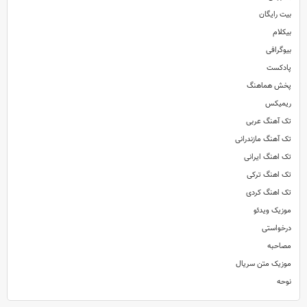
بیت رایگان
بیکلام
بیوگرافی
پادکست
پخش هماهنگ
ریمیکس
تک آهنگ عربی
تک آهنگ مازندرانی
تک اهنگ ایرانی
تک اهنگ ترکی
تک اهنگ کردی
موزیک ویدئو
درخواستی
مصاحبه
موزیک متن سریال
نوحه