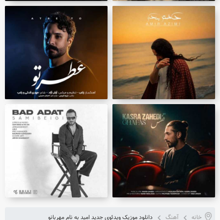
خانه
آهنگ
دانلود موزیک ویدئوی جدید امید به نام مهربانو