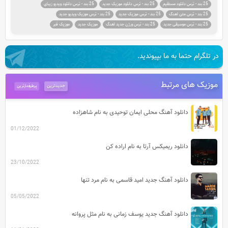
25 بند - ترس دانلود مستقیم
25 بند - ترس دانلود موزیک جدید
25 بند - ترس دانلود ویدیو زیبای
25 بند - ترس متن اهنگ
25 بند - ترس موزیک جدید
25 بند - ترس موزیک ویدیو جدید
25 بند - ترس موسیقی جدید
25 بند - ترس ورژن جدید اهنگ
موزیک جدید
موزیک قیر
در تلگرام حتما به ما بپیوندید.
موزیک های مرتبط
جدیدترین
پرطرفدارترین
دانلود آهنگ محلی ایمان توحیدی به نام شاهزاده
01/12/2022
دانلود ریمیکس آرتا به نام اراده کن
23/10/2022
دانلود آهنگ جدید امید قاسمی به نام مرد تنها
05/05/2022
دانلود آهنگ جدید یوسف زمانی به نام مثل پروانه