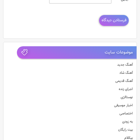
موضوعات سایت
آهنگ جدید
آهنگ شاد
آهنگ قدیمی
اجرای زنده
نوستالژی
اخبار موسیقی
اختصاصی
به زودی
بیت رایگان
بیکلام