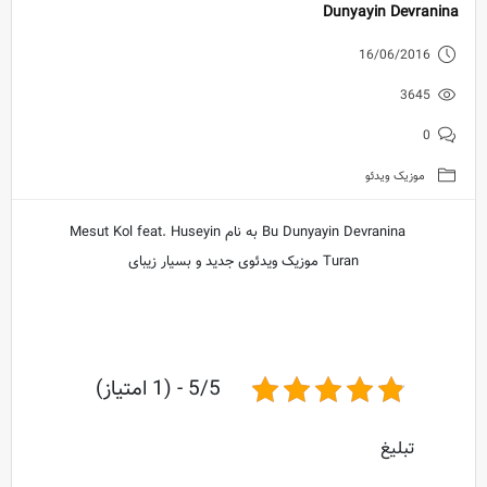
Dunyayin Devranina
16/06/2016
3645
0
موزیک ویدئو
Bu Dunyayin Devranina به نام Mesut Kol feat. Huseyin
Turan موزیک ویدئوی جدید و بسیار زیبای
5/5 - (1 امتیاز)
تبلیغ