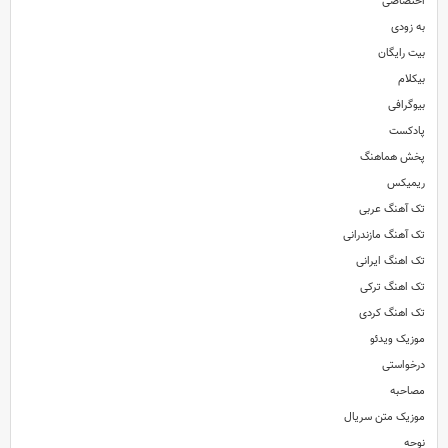
اختصاصی
به زودی
بیت رایگان
بیکلام
بیوگرافی
پادکست
پخش هماهنگ
ریمیکس
تک آهنگ عربی
تک آهنگ مازندرانی
تک اهنگ ایرانی
تک اهنگ ترکی
تک اهنگ کردی
موزیک ویدئو
درخواستی
مصاحبه
موزیک متن سریال
نوحه