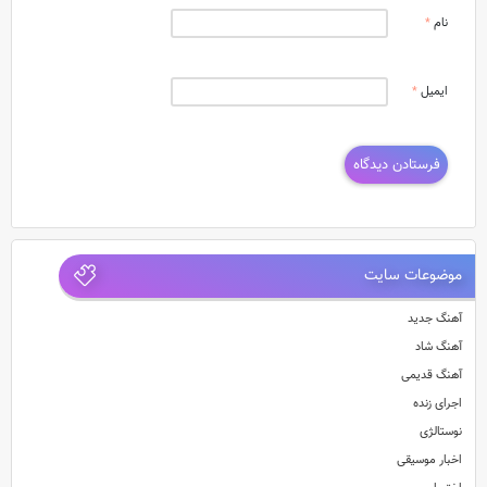
نام
*
ایمیل
*
موضوعات سایت
آهنگ جدید
آهنگ شاد
آهنگ قدیمی
اجرای زنده
نوستالژی
اخبار موسیقی