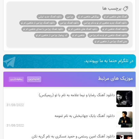
برچسب ها
آهنگ های شاهین ام تو
بیوگرافی شاهین ام تو
چرا من
دانلود آهنگ جدید ایرانی
دانلود آهنگ جدید شاهین ام تو به نام چرا من
دانلود آهنگ چرا من
دانلود آهنگ چرا من از شاهین ام تو
دانلود آهنگ شاهین ام تو
دانلود آهنگ های شاهین ام تو
دانلود اهنگ چرا من با صدای شاهین ام تو
دانلود اهنگ شاهین ام تو به نام چرا من
شاهین ام تو
کد پیشواز چرا من از شاهین ام تو
متن آهنگ چرا من از شاهین ام تو
در تلگرام حتما به ما بپیوندید.
موزیک های مرتبط
جدیدترین
پرطرفدارترین
دانلود آهنگ رضایا و نیما علامه به نام با تو (ریمیکس)
31/08/2022
دانلود آهنگ بابک جهانبخش به نام تمومه
31/08/2022
دانلود آهنگ امین رستمی و حمید عسکری به نام گریه نکن