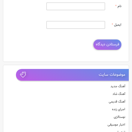
نام
*
ایمیل
*
موضوعات سایت
آهنگ جدید
آهنگ شاد
آهنگ قدیمی
اجرای زنده
نوستالژی
اخبار موسیقی