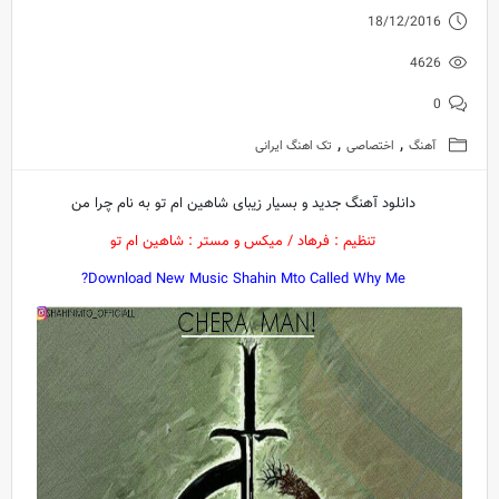
18/12/2016
4626
0
,
,
آهنگ
اختصاصی
تک اهنگ ایرانی
دانلود آهنگ جدید و بسیار زیبای شاهین ام تو به نام چرا من
تنظیم : فرهاد / میکس و مستر : شاهین ام تو
Download New Music Shahin Mto Called Why Me?