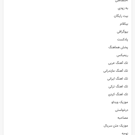
اختصاصی
به زودی
بیت رایگان
بیکلام
بیوگرافی
پادکست
پخش هماهنگ
ریمیکس
تک آهنگ عربی
تک آهنگ مازندرانی
تک اهنگ ایرانی
تک اهنگ ترکی
تک اهنگ کردی
موزیک ویدئو
درخواستی
مصاحبه
موزیک متن سریال
نوحه