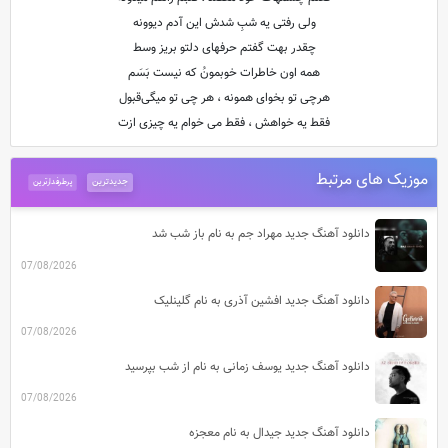
ولی رفتی یه شبِ شدش این آدم دیوونه
چقدر بهت گفتم حرفهای دلتو بریز وسط
همه اون خاطرات خوبمونُ که نیست بَسَم
هرچی تو بخوای همونه ، هر چی تو میگی‌قبول
فقط یه خواهش ، فقط می خوام یه چیزی ازت
موزیک های مرتبط
جدیدترین
پرطرفدارترین
دانلود آهنگ جدید مهراد جم به نام باز شب شد
07/08/2026
دانلود آهنگ جدید افشین آذری به نام گلینلیک
07/08/2026
دانلود آهنگ جدید یوسف زمانی به نام از شب بپرسید
07/08/2026
دانلود آهنگ جدید جیدال به نام معجزه