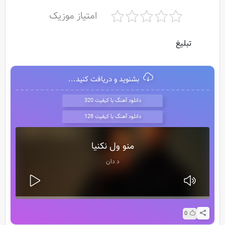
امتیاز موزیک
تبلیغ
بشنوید و دریافت کنید...
دانلود آهنگ با کیفیت 320
دانلود آهنگ با کیفیت 128
منو ول نکنیا
د دان
0