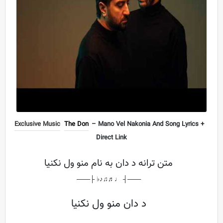
Exclusive Music
The Don
– Mano Vel Nakonia And Song Lyrics +
Direct Link
متن ترانه د دان به نام منو ول نکنیا
───┤ ♩♬♫♪♭ ├───
د دان منو ول نکنیا