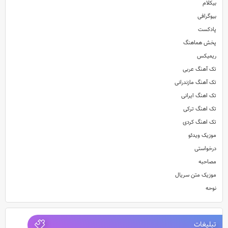
بیکلام
بیوگرافی
پادکست
پخش هماهنگ
ریمیکس
تک آهنگ عربی
تک آهنگ مازندرانی
تک اهنگ ایرانی
تک اهنگ ترکی
تک اهنگ کردی
موزیک ویدئو
درخواستی
مصاحبه
موزیک متن سریال
نوحه
تبلیغات