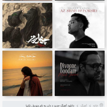
خانه
آهنگ
دانلود آهنگ جدید د دان به نام منو ول نکنیا