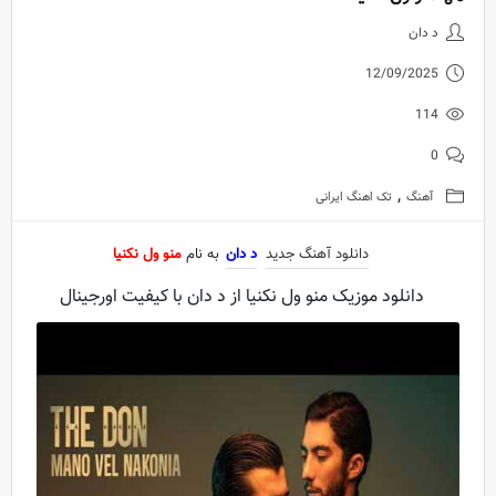
دانلود آهنگ جدید د دان به نام منو
د دان
12/09/2025
114
0
,
آهنگ
تک اهنگ ایرانی
دانلود آهنگ جدید
د دان
به نام
منو ول نکنیا
دانلود موزیک منو ول نکنیا از د دان با کیفیت اورجینال