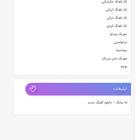
تک آهنگ مازندرانی
تک اهنگ ایرانی
تک اهنگ ترکی
تک اهنگ کردی
موزیک ویدئو
درخواستی
مصاحبه
موزیک متن سریال
نوحه
تبلیغات
ته سانگ – دانلود آهنگ جدید