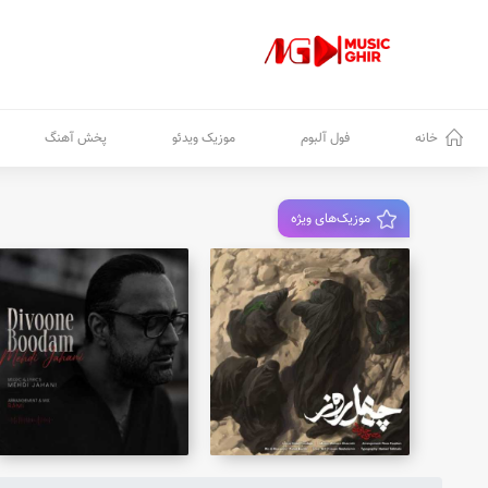
خانه
فول آلبوم
موزیک ویدئو
پخش آهنگ
موزیک‌های ویژه