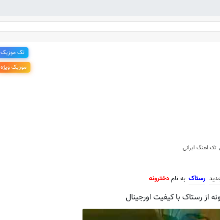
تک موزیک
موزیک ویژه
 جدید رستاک به نام دخترونه
تک اهنگ ایرانی
دید
رستاک
به نام
دخترونه
ه از رستاک با کیفیت اورجینال