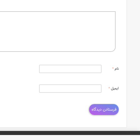
نام
*
ایمیل
*