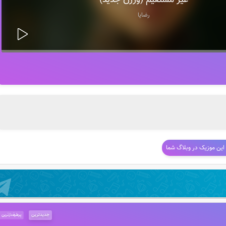
غیر مستقیم (ورژن جدید)
رضایا
 این موزیک در وبلاگ شما
جدیدترین
پرطرفدارترین