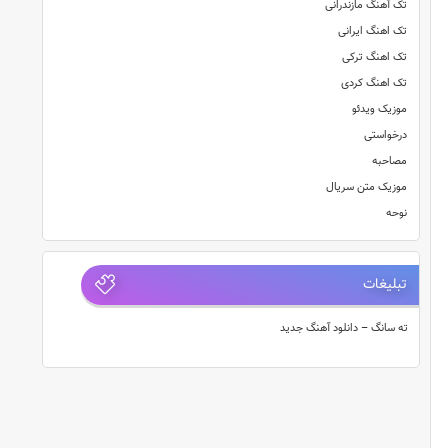
تک آهنگ مازندرانی
تک اهنگ ایرانی
تک اهنگ ترکی
تک اهنگ کردی
موزیک ویدئو
درخواستی
مصاحبه
موزیک متن سریال
نوحه
تبلیغات
ته سانگ – دانلود آهنگ جدید