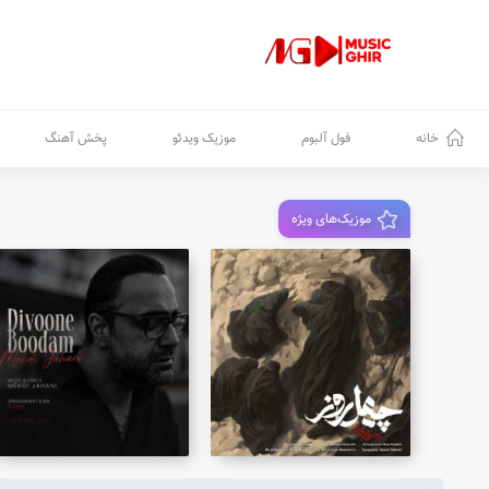
خانه
فول آلبوم
موزیک ویدئو
پخش آهنگ
موزیک‌های ویژه