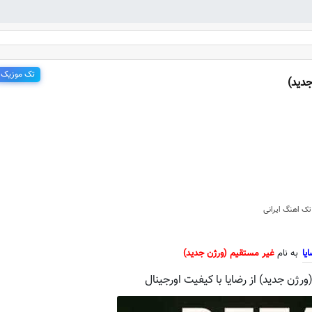
تک موزیک
دید)
جدید رضایا به نام غیر مستقیم (ورژ
تک اهنگ ایرانی
یا
به نام
غیر مستقیم (ورژن جدید)
رژن جدید) از رضایا با کیفیت اورجینال