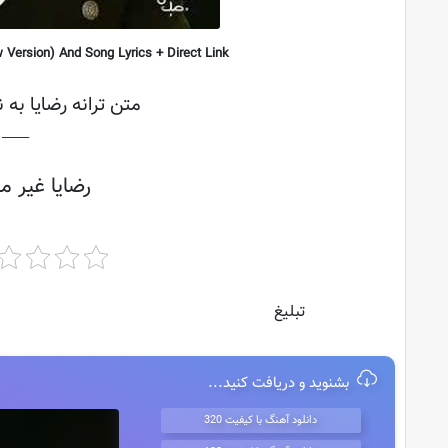
ersion) And Song Lyrics + Direct Link
متن ترانه رضایا به
├───
رضایا غیر م
تبلیغ
بشنوید و دریافت کنید...
دانلود آهنگ با کیفیت 320