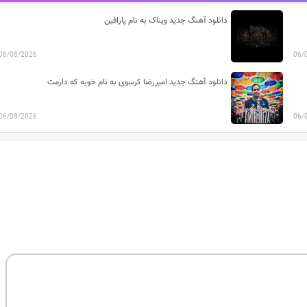
دانلود آهنگ جدید ویناک به نام پارافین
06/08/2026
06/
دانلود آهنگ جدید امیررضا کرسوی به نام خوبه که دارمت
06/08/2026
06/