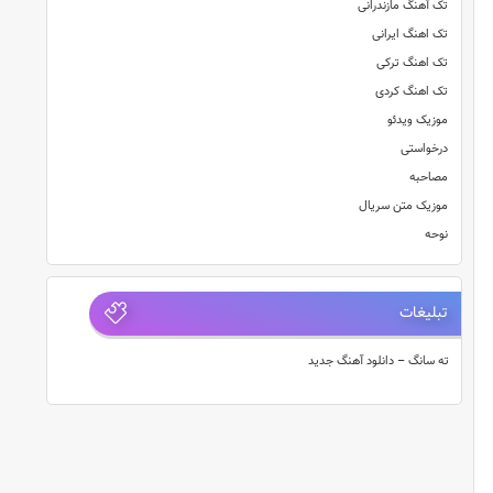
تک آهنگ مازندرانی
تک اهنگ ایرانی
تک اهنگ ترکی
تک اهنگ کردی
موزیک ویدئو
درخواستی
مصاحبه
موزیک متن سریال
نوحه
تبلیغات
ته سانگ – دانلود آهنگ جدید