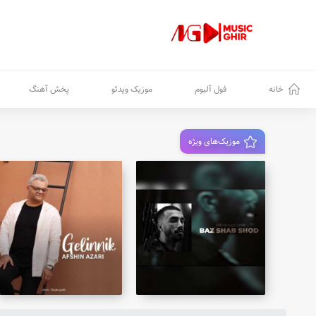
خانه
فول آلبوم
موزیک ویدئو
پخش آهنگ
موزیک‌های ویژه