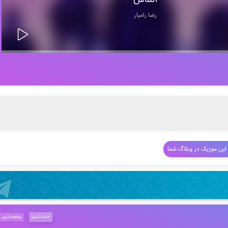
الماس
رضا رامیار
 این موزیک در وبلاگ شما
جدیدترین
پرطرفدارترین