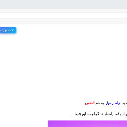
تک موزیک
جدید رضا رامیار به نام الماس
دید
رضا رامیار
به نام
الماس
ز رضا رامیار با کیفیت اورجینال