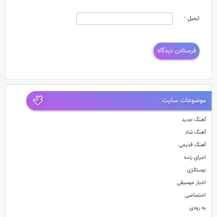
ایمیل
*
موضوعات سایت
آهنگ جدید
آهنگ شاد
آهنگ قدیمی
اجرای زنده
نوستالژی
اخبار موسیقی
اختصاصی
به زودی