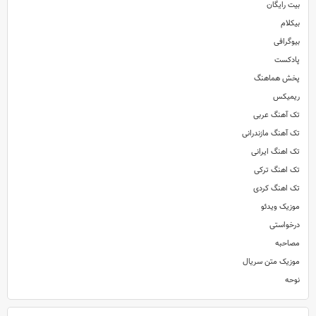
بیت رایگان
بیکلام
بیوگرافی
پادکست
پخش هماهنگ
ریمیکس
تک آهنگ عربی
تک آهنگ مازندرانی
تک اهنگ ایرانی
تک اهنگ ترکی
تک اهنگ کردی
موزیک ویدئو
درخواستی
مصاحبه
موزیک متن سریال
نوحه