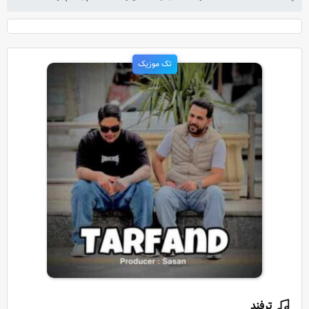
تک موزیک
ترفند