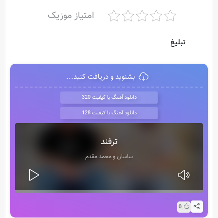
امتیاز موزیک
تبلیغ
بشنوید و دریافت کنید...
دانلود آهنگ با کیفیت 320
دانلود آهنگ با کیفیت 128
ترفند
ساسان و محمد مقدم
0