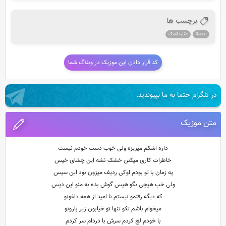
برچسب ها
Sasan
دانلود آهنگ
کد قرار دادن این موزیک در وبلاگ شما
در تلگرام حتما به ما بپیوندید.
متن موزیک
داره اشکم میریزه ولی خوب دست خودم نیست
خاطرات کاری میکنن خشک نشه این چشای خیس
یه زمان با تو بودم اوکی ردیف میزون بود این سیس
ولی خب هیچی نگو هیس گوش بده به منو این دیس
که دیگه رفتمو نیستم نا امید از همه داغونو
میخوام باشم تکو تنها تو خیابون زیر بارونو
با خودم لج کردم سرش با دردام سر کردم