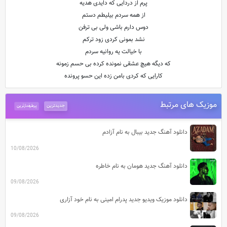
پرم از دردایی که دایدی هدیه
از همه سردم بیلیطم دستم
دوس دارم باشی ولی بی ترفن
نشد بمونی کردی زود ترکم
با خیالت یه روانیه سردم
که دیگه هیچ عشقی نمونده کرده بی حسم زمونه
کارایی که کردی بامن زده این حسو پرونده
موزیک های مرتبط
جدیدترین
پرطرفدارترین
دانلود آهنگ جدید بیبال به نام آزادم
10/08/2026
دانلود آهنگ جدید هومان به نام خاطره
09/08/2026
دانلود موزیک ویدیو جدید پدرام امینی به نام خود آزاری
09/08/2026