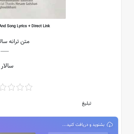
And Song Lyrics + Direct Link
متن ترانه سال
├───
سالار
تبلیغ
بشنوید و دریافت کنید...