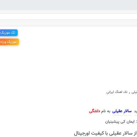
تک موزیک
موزیک ویژه
جدید سالار عقیلی به نام دلتنگی
,
یلی
تک اهنگ ایرانی
د
سالار عقیلی
به نام
دلتنگی
: ایمان کی پیشینیان
ز سالار عقیلی با کیفیت اورجینال