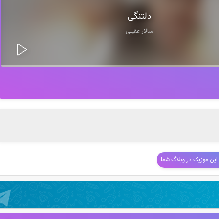
دلتنگی
سالار عقیلی
 این موزیک در وبلاگ شما