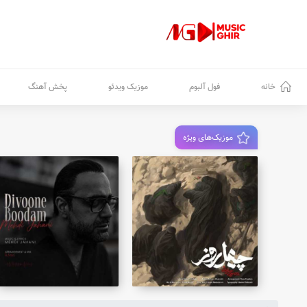
خانه
فول آلبوم
موزیک ویدئو
پخش آهنگ
موزیک‌های ویژه