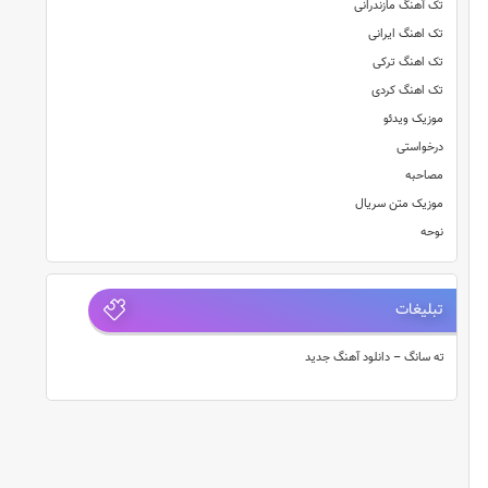
تک آهنگ مازندرانی
تک اهنگ ایرانی
تک اهنگ ترکی
تک اهنگ کردی
موزیک ویدئو
درخواستی
مصاحبه
موزیک متن سریال
نوحه
تبلیغات
ته سانگ – دانلود آهنگ جدید