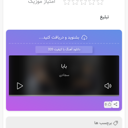
امتیاز موزیک
تبلیغ
بشنوید و دریافت کنید...
دانلود آهنگ با کیفیت 320
بابا
سجادی
0
برچسب ها