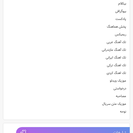
بیکلام
بیوگرافی
پادکست
پخش هماهنگ
ریمیکس
تک آهنگ عربی
تک آهنگ مازندرانی
تک اهنگ ایرانی
تک اهنگ ترکی
تک اهنگ کردی
موزیک ویدئو
درخواستی
مصاحبه
موزیک متن سریال
نوحه
تبلیغات