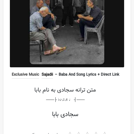
Exclusive Music
Sajadii
– Baba And Song Lyrics + Direct Link
متن ترانه سجادی به نام بابا
───┤ ♩♬♫♪♭ ├───
سجادی بابا