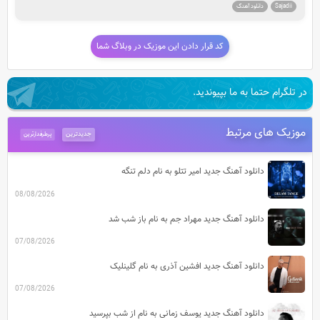
Sajadii
دانلود آهنگ
کد قرار دادن این موزیک در وبلاگ شما
در تلگرام حتما به ما بپیوندید.
موزیک های مرتبط
جدیدترین
پرطرفدارترین
دانلود آهنگ جدید امیر تتلو به نام دلم تنگه
08/08/2026
دانلود آهنگ جدید مهراد جم به نام باز شب شد
07/08/2026
دانلود آهنگ جدید افشین آذری به نام گلینلیک
07/08/2026
دانلود آهنگ جدید یوسف زمانی به نام از شب بپرسید