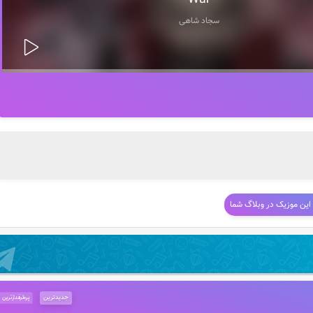
War
سجاد شاهی
 این موزیک در وبلاگ شما
جدیدترین
پرطرفدارترین