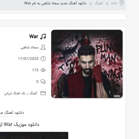
خانه
آهنگ
دانلود آهنگ جدید سجاد شاهی به نام War
War
دانلود آهنگ 
سجاد شاهی
17/07/2025
175
0
,
آهنگ
تک اهنگ ایرانی
دانلود آهنگ جد
دانلود موزیک War از سجاد شاهی با کیفیت اورجینال