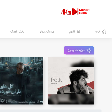
خانه
فول آلبوم
موزیک ویدئو
پخش آهنگ
موزیک‌های ویژه