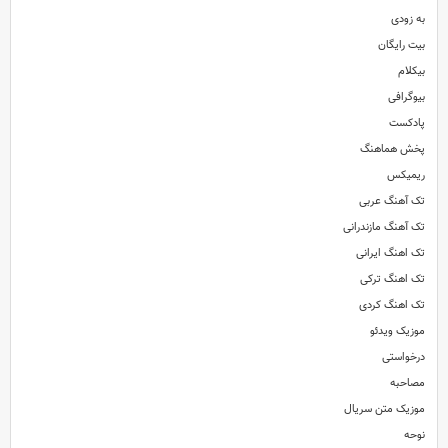
به زودی
بیت رایگان
بیکلام
بیوگرافی
پادکست
پخش هماهنگ
ریمیکس
تک آهنگ عربی
تک آهنگ مازندرانی
تک اهنگ ایرانی
تک اهنگ ترکی
تک اهنگ کردی
موزیک ویدئو
درخواستی
مصاحبه
موزیک متن سریال
نوحه