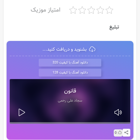
امتیاز موزیک
تبلیغ
بشنوید و دریافت کنید...
دانلود آهنگ با کیفیت 320
دانلود آهنگ با کیفیت 128
قانون
سجاد علی رحمی
0