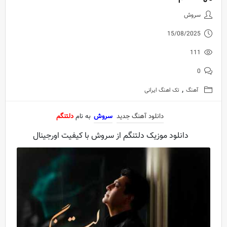
دانلود آهنگ جدید سروش به نام د
سروش
15/08/2025
111
0
,
آهنگ
تک اهنگ ایرانی
دانلود آهنگ جدید
سروش
به نام
دلتنگم
دانلود موزیک دلتنگم از سروش با کیفیت اورجینال