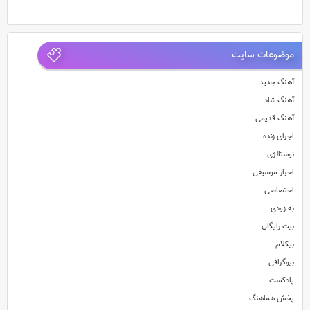
موضوعات سایت
آهنگ جدید
آهنگ شاد
آهنگ قدیمی
اجرای زنده
نوستالژی
اخبار موسیقی
اختصاصی
به زودی
بیت رایگان
بیکلام
بیوگرافی
پادکست
پخش هماهنگ