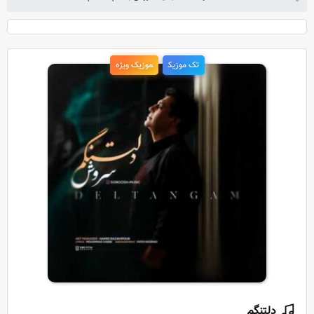
تک موزیک
موزیک ویژه
دلتنگم