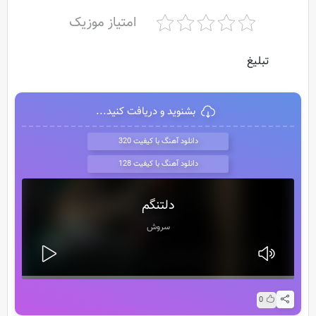
امتیاز موزیک
تبلیغ
بشنوید و دریافت کنید...
دانلود آهنگ با کیفیت 320
دانلود آهنگ با کیفیت 128
دلتنگم
سروش
0