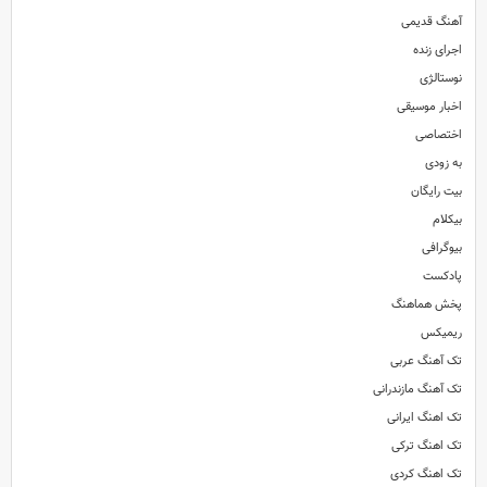
آهنگ قدیمی
اجرای زنده
نوستالژی
اخبار موسیقی
اختصاصی
به زودی
بیت رایگان
بیکلام
بیوگرافی
پادکست
پخش هماهنگ
ریمیکس
تک آهنگ عربی
تک آهنگ مازندرانی
تک اهنگ ایرانی
تک اهنگ ترکی
تک اهنگ کردی