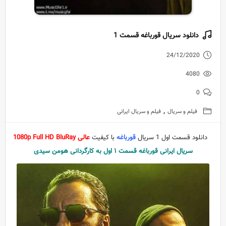
دانلود سریال قورباغه قسمت 1
24/12/2020
4080
0
,
فیلم و سریال
فیلم و سریال ایرانی
دانلود قسمت اول 1 سریال
قورباغه
با کیفیت
عالی 1080p Full HD BluRay
سریال ایرانی قورباغه قسمت ۱ اول به کارگردانی هومن سیدی