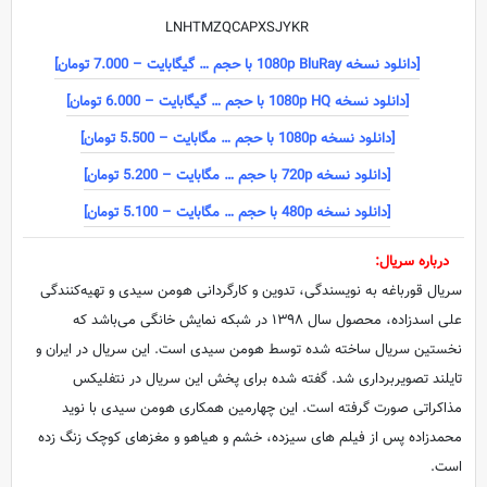
LNHTMZQCAPXSJYKR
[دانلود نسخه 1080p BluRay با حجم … گیگابایت – 7.000 تومان]
[دانلود نسخه 1080p HQ با حجم … گیگابایت – 6.000 تومان]
[دانلود نسخه 1080p با حجم … مگابایت – 5.500 تومان]
[دانلود نسخه 720p با حجم … مگابایت – 5.200 تومان]
[دانلود نسخه 480p با حجم … مگابایت – 5.100 تومان]
درباره سریال:
سریال قورباغه به نویسندگی، تدوین و کارگردانی هومن سیدی و تهیه‌کنندگی
علی اسدزاده، محصول سال ۱۳۹۸ در شبکه نمایش خانگی می‌باشد که
نخستین سریال ساخته شده توسط هومن سیدی است. این سریال در ایران و
تایلند تصویربرداری شد. گفته شده برای پخش این سریال در نتفلیکس
مذاکراتی صورت گرفته است. این چهارمین همکاری هومن سیدی با نوید
محمدزاده پس از فیلم های سیزده، خشم و هیاهو و مغزهای کوچک زنگ زده
است.