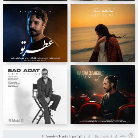
خانه
فیلم و سریال
دانلود سریال قورباغه قسمت 1