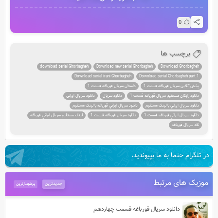
0
برچسب ها
download serial Ghorbagheh
Download new serial Ghorbagheh
Download Ghorbagheh
Download serial irani Ghorbagheh
Download serial Ghorbagheh part 1
پخش آنلاين سریال قورباغه قسمت 1
داستان سریال قورباغه قسمت 1
دانلود رايگان مستقيم سریال قورباغه قسمت 1
دانلود سریال
دانلود سریال ايراني
دانلود سریال ايراني با لينک مستقيم
دانلود سریال ايراني قورباغه با لينک مستقيم
دانلود سریال ايراني قورباغه قسمت 1
دانلود سریال قورباغه قسمت 1
لينک مستقيم سریال ايراني قورباغه
نقد سریال قورباغه
در تلگرام حتما به ما بپیوندید.
موزیک های مرتبط
جدیدترین
پرطرفدارترین
دانلود سریال قورباغه قسمت چهاردهم