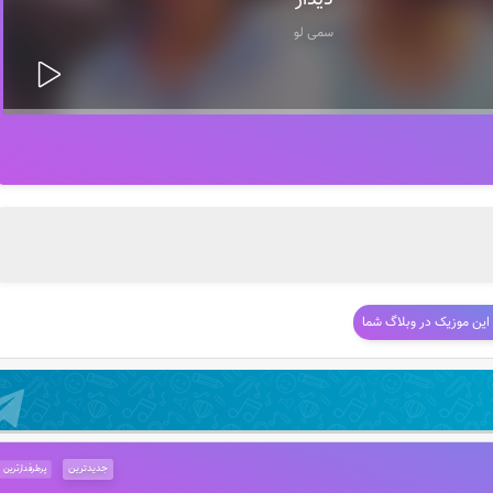
دیدار
سمی لو
 این موزیک در وبلاگ شما
جدیدترین
پرطرفدارترین