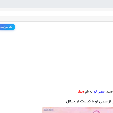
تک موزیک
جدید سمی لو به نام دیدار
جدید
سمی لو
به نام
دیدار
 از سمی لو با کیفیت اورجینال