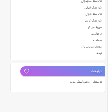
تک آهنگ مازندرانی
تک اهنگ ایرانی
تک اهنگ ترکی
تک اهنگ کردی
موزیک ویدئو
درخواستی
مصاحبه
موزیک متن سریال
نوحه
تبلیغات
ته سانگ – دانلود آهنگ جدید