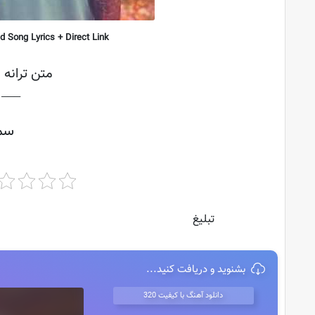
 Song Lyrics + Direct Link
متن ترانه 
├───
سمی
تبلیغ
بشنوید و دریافت کنید...
دانلود آهنگ با کیفیت 320