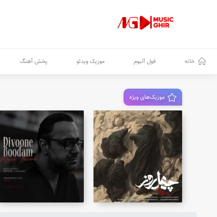
خانه
فول آلبوم
موزیک ویدئو
پخش آهنگ
موزیک‌های ویژه