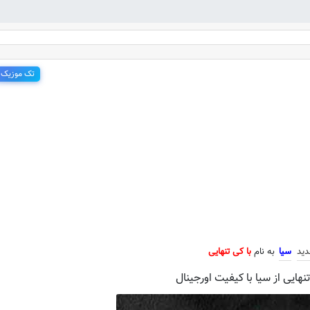
تک موزیک
جدید سیا به نام با کی تنهایی
دید
سیا
به نام
با کی تنهایی
نهایی از سیا با کیفیت اورجینال