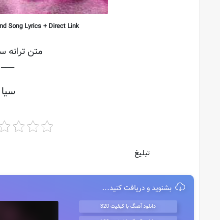
d Song Lyrics + Direct Link
متن ترانه سی
├───
سیا 
تبلیغ
بشنوید و دریافت کنید...
دانلود آهنگ با کیفیت 320