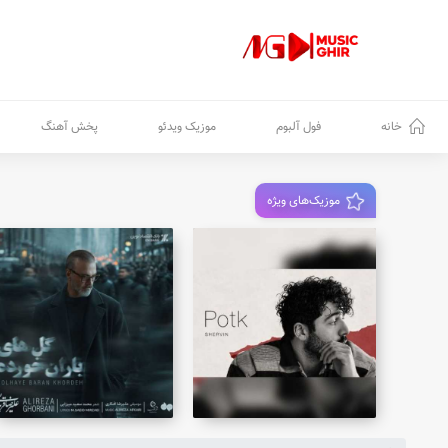
خانه
فول آلبوم
موزیک ویدئو
پخش آهنگ
موزیک‌های ویژه