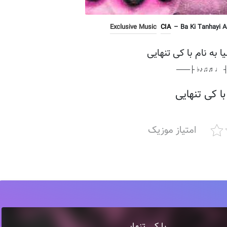
Exclusive Music
CIA
– Ba Ki Tanhayi An
ا به نام با کی تنهایی
───┤ ♩♬♫♪♭ 
با کی تنهایی
امتیاز موزیک