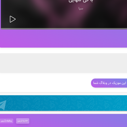
با کی تنهایی
سیا
 این موزیک در وبلاگ شما
جدیدترین
پرطرفدارترین