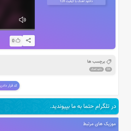
دانلود آهنگ با کیفیت 128
0
برچسب ها
CIA
دانلود آهنگ
کد قرار دادن
در تلگرام حتما به ما بپیوندید.
موزیک های مرتبط