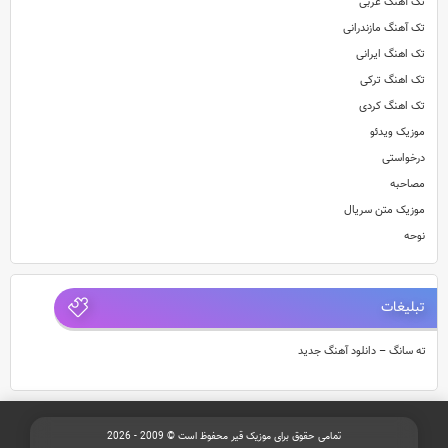
تک آهنگ عربی
تک آهنگ مازندرانی
تک اهنگ ایرانی
تک اهنگ ترکی
تک اهنگ کردی
موزیک ویدئو
درخواستی
مصاحبه
موزیک متن سریال
نوحه
تبلیغات
ته سانگ – دانلود آهنگ جدید
تمامی حقوق برای موزیک قیر محفوظ است © 2009 - 2026