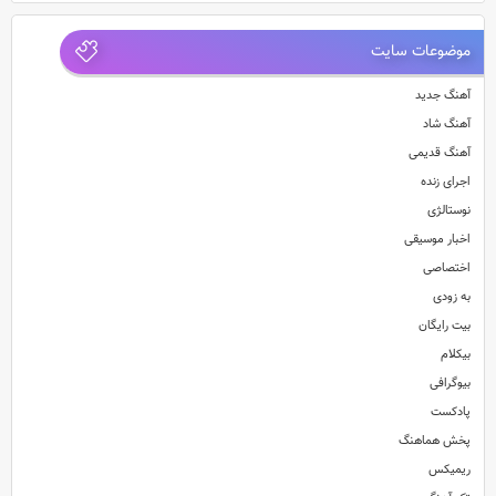
موضوعات سایت
آهنگ جدید
آهنگ شاد
آهنگ قدیمی
اجرای زنده
نوستالژی
اخبار موسیقی
اختصاصی
به زودی
بیت رایگان
بیکلام
بیوگرافی
پادکست
پخش هماهنگ
ریمیکس