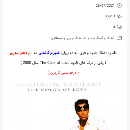
28/07/2021
46013
0
,
,
,
آهنگ
آهنگ شاد
تک اهنگ ایرانی
نوستالژی
دانلود آهنگ جدید و فوق العاده زیبای
شهرام کاشانی
به نام
دختر بندری
( یکی از ترک های آلبوم The Color of Love سال 2000 )
( درخواستی کاربران )