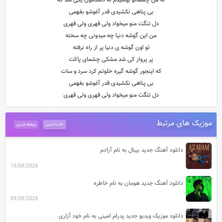
نه من چشماتو بوسیدم نه دستامون یکی شد که
بی پناهی نکشیدی قدر آغوشو بفهمی
دل تنگت منو میخواد ولی قهری ولی قهری
من این گوشه دنیا چه میدونی چه سخته
تو اون گوشه ی دنیا پر از راه نرفته
پر پرواز کی شد مشکی چشمای پاکت
که اینجور گوشه گیره خلوتم کرد سرد و سات
بی پناهی نکشیدی قدر آغوشو بفهمی
دل تنگت منو میخواد ولی قهری ولی قهری
موزیک های مرتبط
جدیدترین
پرطرفدارترین
دانلود آهنگ جدید بیبال به نام آزادم
10/08/2026
دانلود آهنگ جدید هومان به نام خاطره
09/08/2026
دانلود موزیک ویدیو جدید پدرام امینی به نام خود آزاری