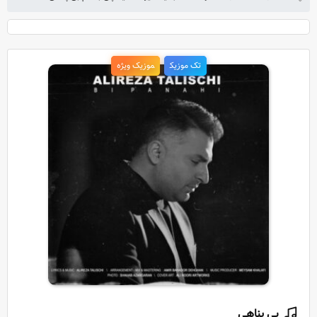
تک موزیک
موزیک ویژه
بی پناهی