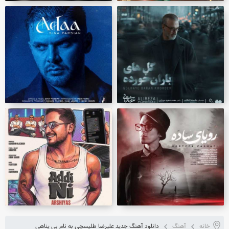
خانه
آهنگ
دانلود آهنگ جدید علیرضا طلیسچی به نام بی پناهی