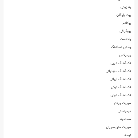
به زودی
بیت رایگان
بیکلام
بیوگرافی
پادکست
پخش هماهنگ
ریمیکس
تک آهنگ عربی
تک آهنگ مازندرانی
تک اهنگ ایرانی
تک اهنگ ترکی
تک اهنگ کردی
موزیک ویدئو
درخواستی
مصاحبه
موزیک متن سریال
نوحه