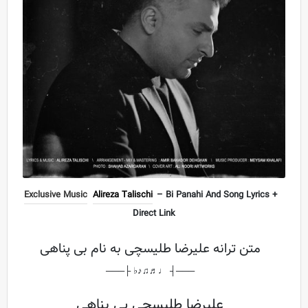
Exclusive Music
Alireza Talischi
– Bi Panahi And Song Lyrics +
Direct Link
متن ترانه علیرضا طلیسچی به نام بی پناهی
───┤ ♩♬♫♪♭ ├───
علیرضا طلیسچی بی پناهی