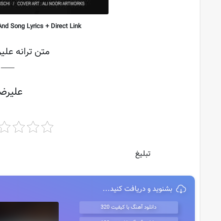
nd Song Lyrics + Direct Link
متن ترانه علی
├───
علیرض
تبلیغ
بشنوید و دریافت کنید...
دانلود آهنگ با کیفیت 320