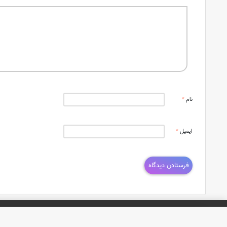
نام
*
ایمیل
*