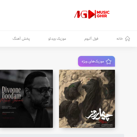
خانه
فول آلبوم
موزیک ویدئو
پخش آهنگ
موزیک‌های ویژه