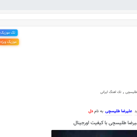
تک موزیک
موزیک ویژه
 جدید علیرضا طلیسچی به نام دل
,
طلیسچی
تک اهنگ ایرانی
د
علیرضا طلیسچی
به نام
دل
لیرضا طلیسچی با کیفیت اورجینال