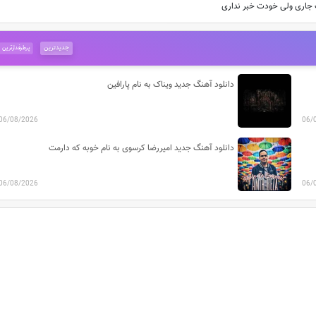
 جاری ولی خودت خبر نداری
جدیدترین
پرطرفدارترین
دانلود آهنگ جدید ویناک به نام پارافین
06/08/2026
06/
دانلود آهنگ جدید امیررضا کرسوی به نام خوبه که دارمت
06/08/2026
06/