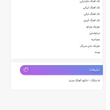
تک آهنگ مازندرانی
تک اهنگ ایرانی
تک اهنگ ترکی
تک اهنگ کردی
موزیک ویدئو
درخواستی
مصاحبه
موزیک متن سریال
نوحه
تبلیغات
ته سانگ – دانلود آهنگ جدید