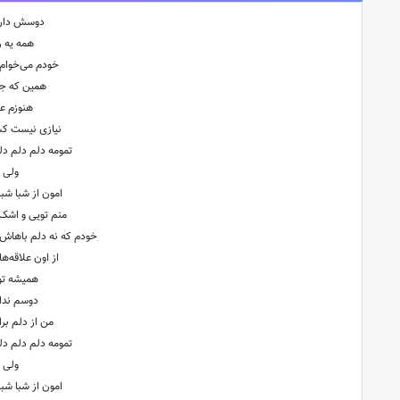
دوسش دارم 
همه یه را
خودم می‌خوام ب
همین که جا
هنوزم ع
نیازی نیست ک
تمومه دلم دلم د
ولی 
امون از شبا شبا
منم تویی و اشک
خودم که نه دلم باهاش
از اون علاقه‌ه
همیشه تو 
دوسم ندار
من از دلم بر
تمومه دلم دلم د
ولی 
امون از شبا شبا