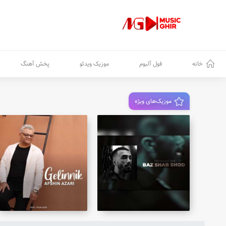
خانه
فول آلبوم
موزیک ویدئو
پخش آهنگ
موزیک‌های ویژه