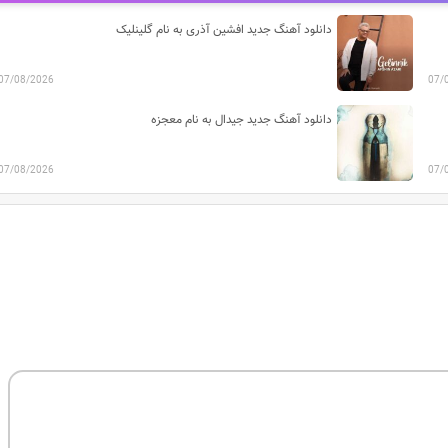
دانلود آهنگ جدید افشین آذری به نام گلینلیک
07/08/2026
07/
دانلود آهنگ جدید جیدال به نام معجزه
07/08/2026
07/