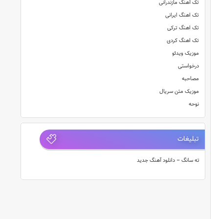
تک آهنگ مازندرانی
تک اهنگ ایرانی
تک اهنگ ترکی
تک اهنگ کردی
موزیک ویدئو
درخواستی
مصاحبه
موزیک متن سریال
نوحه
تبلیغات
ته سانگ – دانلود آهنگ جدید