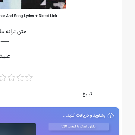
ar And Song Lyrics + Direct Link
متن ترانه ع
├───
علیض
تبلیغ
بشنوید و دریافت کنید...
دانلود آهنگ با کیفیت 320