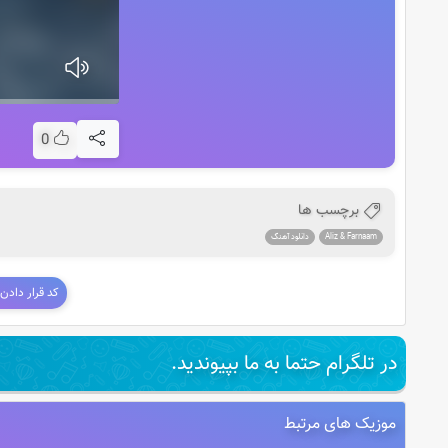
0
برچسب ها
Aliz & Farnaam
دانلود آهنگ
کد قرار دادن
در تلگرام حتما به ما بپیوندید.
موزیک های مرتبط