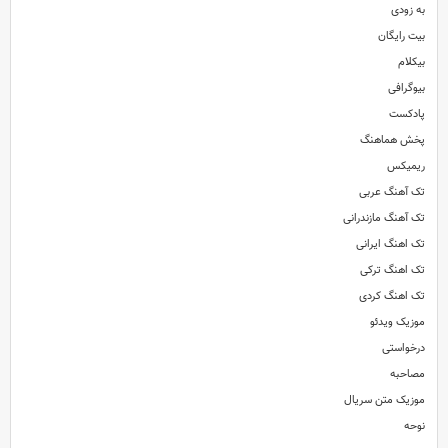
به زودی
بیت رایگان
بیکلام
بیوگرافی
پادکست
پخش هماهنگ
ریمیکس
تک آهنگ عربی
تک آهنگ مازندرانی
تک اهنگ ایرانی
تک اهنگ ترکی
تک اهنگ کردی
موزیک ویدئو
درخواستی
مصاحبه
موزیک متن سریال
نوحه