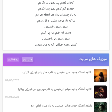
کجای ذهنم پی تصویرت بگردم
خودمو گم کردم تورو پیدا نکردم
به یاد چشمای توام هر لحظه هر دم
بیا که باز مرحم بشی رو کل دردم
دیدی دیدی خندیدی
دیدی که رفتم من پی کارم
دیدی دیدی بی احساس
کشتی همه حرفایی که به من میزدی
موزیک های مرتبط
جدیدترین
پرطرفدارترین
دانلود آهنگ جدید امیر عظیمی به نام دختر بندر (ورژن گیتار)
07/08/2026
دانلود آهنگ جدید میثم ابراهیمی به نام مهربون من (ورژن پیانو)
07/08/2026
دانلود آهنگ جدید عباس عباسی به نام میرم امام زاده