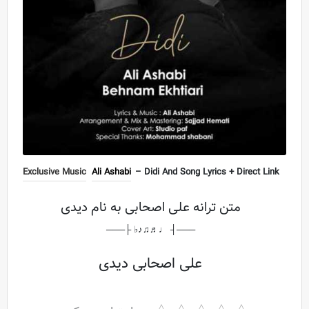
Exclusive Music
Ali Ashabi
– Didi And Song Lyrics + Direct Link
متن ترانه علی اصحابی به نام دیدی
───┤ ♩♬♫♪♭ ├───
علی اصحابی دیدی