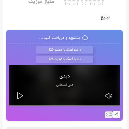
امتیاز موزیک
تبلیغ
بشنوید و دریافت کنید...
دانلود آهنگ با کیفیت 320
دانلود آهنگ با کیفیت 128
دیدی
علی اصحابی
0