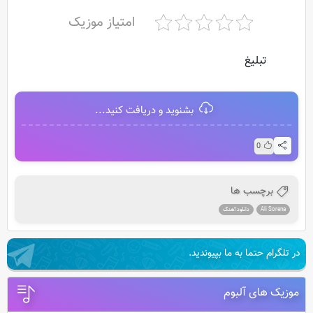
امتیاز موزیک
تبلیغ
بشنوید و دریافت کنید...
0
برچسب ها
Ali Sorena
دانلود آهنگ
در تلگرام حتما به ما بپیوندید.
موزیک های آلبوم