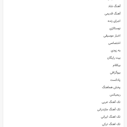
آهنگ شاد
آهنگ قدیمی
اجرای زنده
نوستالژی
اخبار موسیقی
اختصاصی
به زودی
بیت رایگان
بیکلام
بیوگرافی
پادکست
پخش هماهنگ
ریمیکس
تک آهنگ عربی
تک آهنگ مازندرانی
تک اهنگ ایرانی
تک اهنگ ترکی