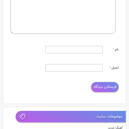
نام
*
ایمیل
*
موضوعات سایت
آهنگ جدید