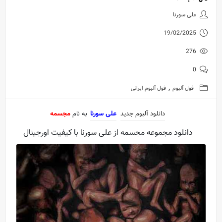
دانلود آلبوم جدید علی سورنا به ن
علی سورنا
19/02/2025
276
0
,
فول آلبوم
فول آلبوم ایرانی
دانلود آلبوم جدید
علی سورنا
به نام
مجسمه
دانلود مجموعه مجسمه از علی سورنا با کیفیت اورجینال