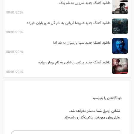
دانلود آهنگ جدید شروین به نام پتک
انقلاب رنگ ها
08/08/2026
قاتل یا مقتول
دانلود آهنگ جدید علیرضا قربانی به نام گل های باران خورده
گل سرخ
08/08/2026
چرخش رنگ ها
دانلود آهنگ جدید سینا پارسیان به نام ادا
انفجار رنگ ها
08/08/2026
صاعقه
دانلود آهنگ جدید مرتضی پاشایی به نام رویای ساده
رقاص مغرق
08/08/2026
کی با ما زوزه میکشه
می کشن ایست
دیدگاهتان را بنویسید
طغیان
میخونیم واسه طاغیا
نشانی ایمیل شما منتشر نخواهد شد.
بخش‌های موردنیاز علامت‌گذاری شده‌اند
شبِ سردِ کلان شهر