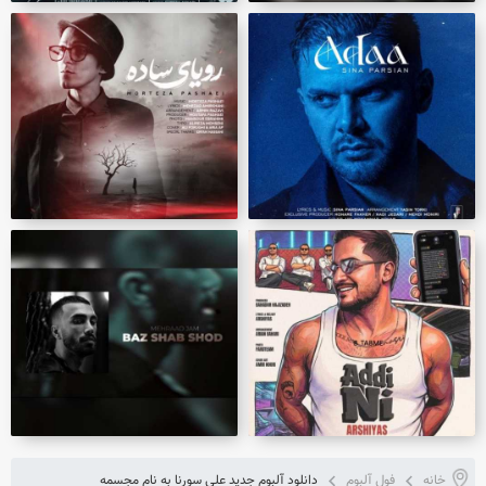
خانه
فول آلبوم
دانلود آلبوم جدید علی سورنا به نام مجسمه