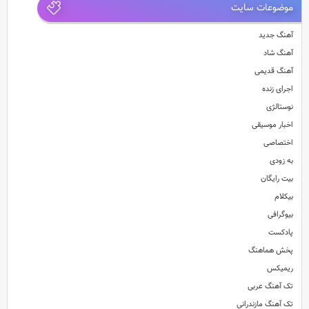
موضوعات سایت
آهنگ جدید
آهنگ شاد
آهنگ قدیمی
اجرای زنده
نوستالژی
اخبار موسیقی
اختصاصی
به زودی
بیت رایگان
بیکلام
بیوگرافی
پادکست
پخش هماهنگ
ریمیکس
تک آهنگ عربی
تک آهنگ مازندرانی