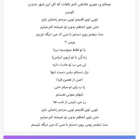
میخام ی جوری عاشقی کنم باهات که کل این شهر ندیدن
کورس
تویی توی قلبمم تویی مرحم زخمای بازم
حتی توی لحظم بدون تو نمیشه کم میارم
مث نبضم روی دستم با منی ک من دیگه نتریم
ورس ۲
با تو فقط میچسبه دریا
زندگی با تو (روی ابراس)
تن من ب تو عادت داره
نزار دستام بشن دست تنها
اصن از همین فردا
پا ب پای تو میام حتی
تنهام بمونی هستم
رز من نترس از شب ها
تویی توی قلبمم تویی مرحم زخمای بازم
حتی توی لحظم بدون تو نمیشه کم میارم
مث نبضم روس روی دستم با منی ک من دیگه نترسم