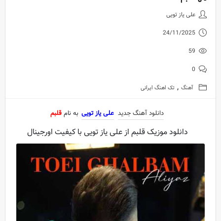
دانلود آهنگ جدید علی یاز تویی به 
علی یاز تویی
24/11/2025
59
0
,
آهنگ
تک اهنگ ایرانی
دانلود آهنگ جدید
علی یاز تویی
به نام
قلبم
دانلود موزیک قلبم از علی یاز تویی با کیفیت اورجینال