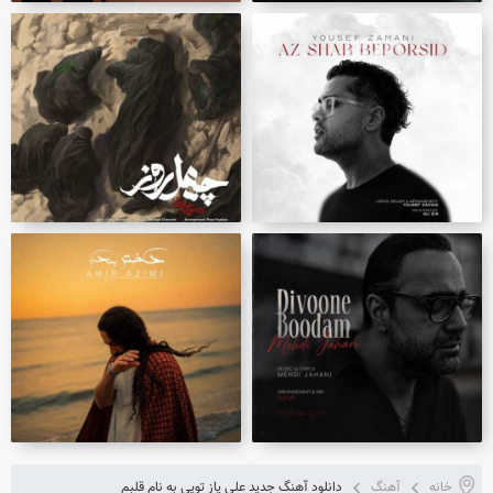
خانه
آهنگ
دانلود آهنگ جدید علی یاز تویی به نام قلبم