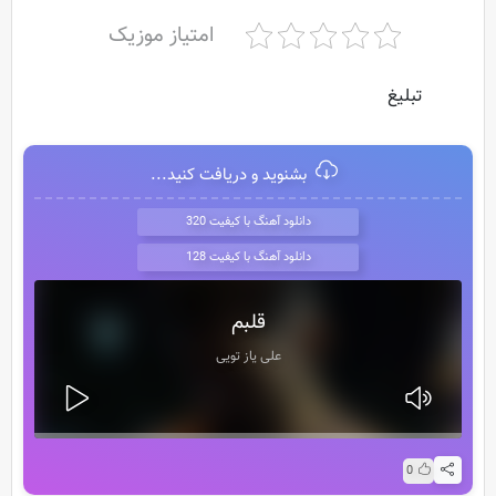
امتیاز موزیک
تبلیغ
بشنوید و دریافت کنید...
دانلود آهنگ با کیفیت 320
دانلود آهنگ با کیفیت 128
قلبم
علی یاز تویی
0