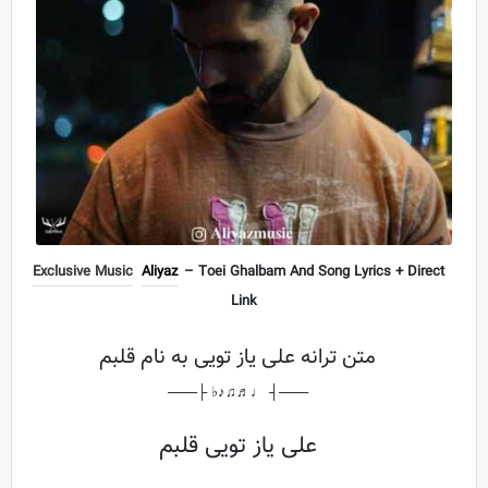
Exclusive Music
Aliyaz
– Toei Ghalbam And Song Lyrics + Direct
Link
متن ترانه علی یاز تویی به نام قلبم
───┤ ♩♬♫♪♭ ├───
علی یاز تویی قلبم