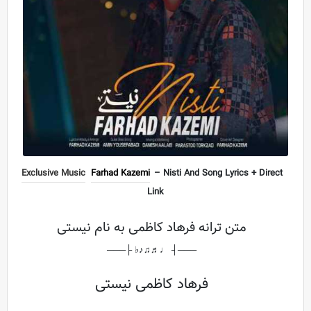
Exclusive Music
Farhad Kazemi
– Nisti And Song Lyrics + Direct
Link
متن ترانه فرهاد کاظمی به نام نیستی
───┤ ♩♬♫♪♭ ├───
فرهاد کاظمی نیستی