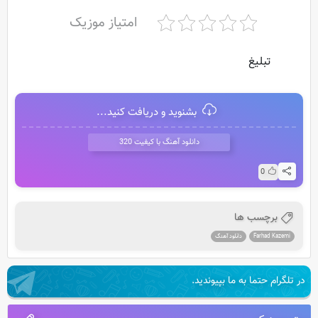
امتیاز موزیک
تبلیغ
بشنوید و دریافت کنید...
دانلود آهنگ با کیفیت 320
0
برچسب ها
Farhad Kazemi
دانلود آهنگ
در تلگرام حتما به ما بپیوندید.