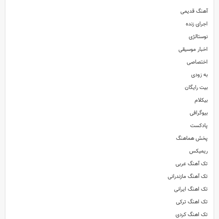
آهنگ قدیمی
اجرای زنده
نوستالژی
اخبار موسیقی
اختصاصی
به زودی
بیت رایگان
بیکلام
بیوگرافی
پادکست
پخش هماهنگ
ریمیکس
تک آهنگ عربی
تک آهنگ مازندرانی
تک اهنگ ایرانی
تک اهنگ ترکی
تک اهنگ کردی