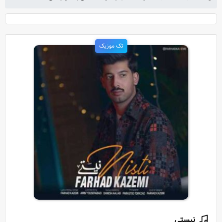
تک موزیک
نیستی