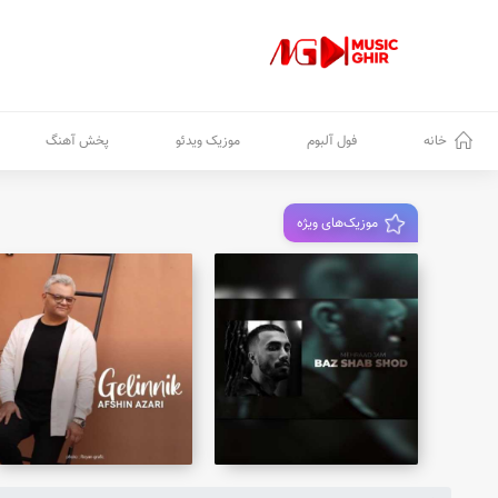
خانه
فول آلبوم
موزیک ویدئو
پخش آهنگ
موزیک‌های ویژه