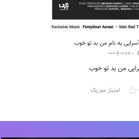
Exclusive Music
Fereydoun Asraei
– Man Bad To 
سرایی به نام من بد تو خوب
───┤ ♩♬♫♪♭ 
ایی من بد تو خوب
امتیاز موزیک