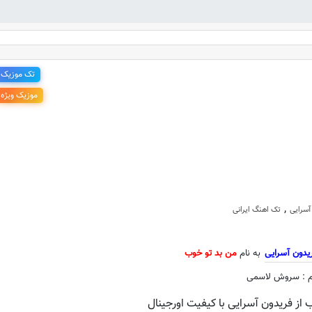
تک موزیک
موزیک ویژه
 جدید فریدون آسرایی به نام من بد 
,
آسرایی
تک اهنگ ایرانی
یدون آسرایی
به نام
من بد تو خوب
م : سروش لاسمی
 از فریدون آسرایی با کیفیت اورجینال