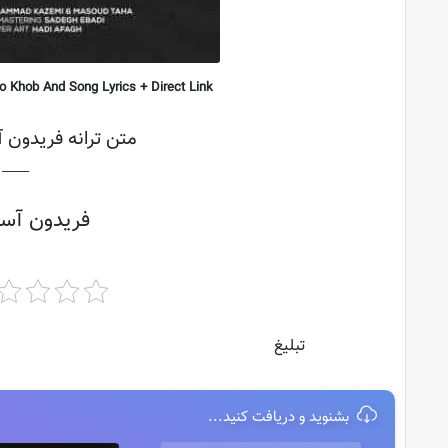
Khob And Song Lyrics + Direct Link
متن ترانه فریدون آ
├───
فریدون آسر
تبلیغ
بشنوید و دریافت کنید...