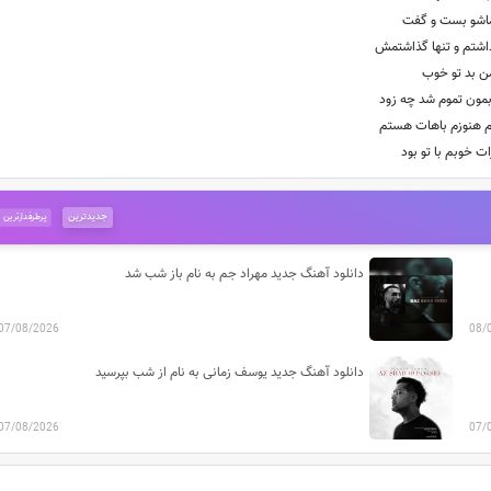
شو بست و گفت
شتم و تنها گذاشتمش
ن بد تو خوب
بمون تموم شد چه زود
بم هنوزم باهات هستم
ت خوبم با تو بود
جدیدترین
پرطرفدارترین
دانلود آهنگ جدید مهراد جم به نام باز شب شد
07/08/2026
08/
دانلود آهنگ جدید یوسف زمانی به نام از شب بپرسید
07/08/2026
07/