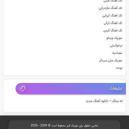
تک آهنگ عربی
تک آهنگ مازندرانی
تک اهنگ ایرانی
تک اهنگ ترکی
تک اهنگ کردی
موزیک ویدئو
درخواستی
مصاحبه
موزیک متن سریال
نوحه
تبلیغات
ته سانگ – دانلود آهنگ جدید
تمامی حقوق برای موزیک قیر محفوظ است © 2009 - 2026