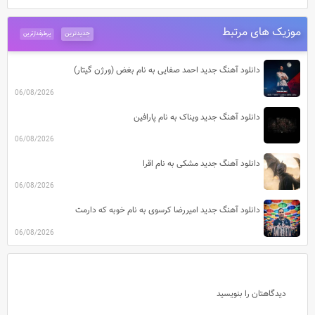
موزیک های مرتبط
جدیدترین
پرطرفدارترین
دانلود آهنگ جدید احمد صفایی به نام بغض (ورژن گیتار)
06/08/2026
دانلود آهنگ جدید ویناک به نام پارافین
06/08/2026
دانلود آهنگ جدید مشکی به نام اقرا
06/08/2026
دانلود آهنگ جدید امیررضا کرسوی به نام خوبه که دارمت
06/08/2026
دیدگاهتان را بنویسید