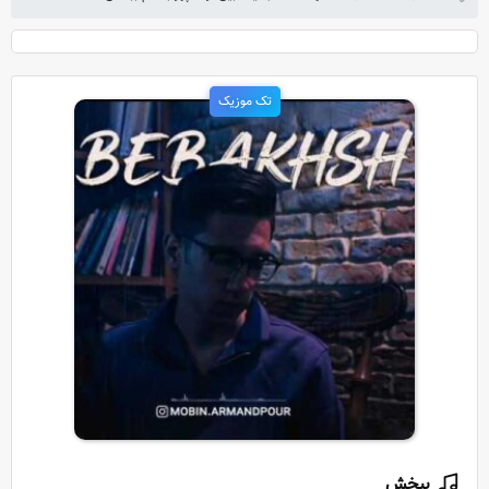
تک موزیک
ببخش