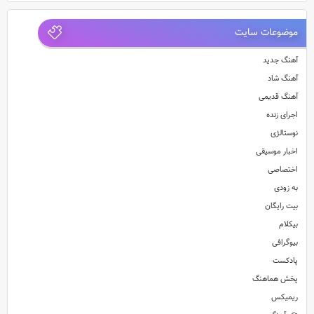
موضوعات سایت
آهنگ جدید
آهنگ شاد
آهنگ قدیمی
اجرای زنده
نوستالژی
اخبار موسیقی
اختصاصی
به زودی
بیت رایگان
بیکلام
بیوگرافی
پادکست
پخش هماهنگ
ریمیکس