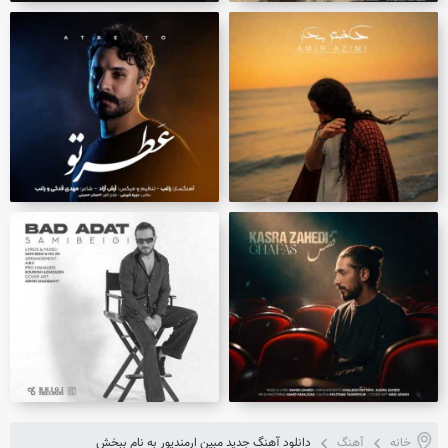
خانه
آهنگ
دانلود آهنگ جدید مبین ارمندپور به نام ببخش