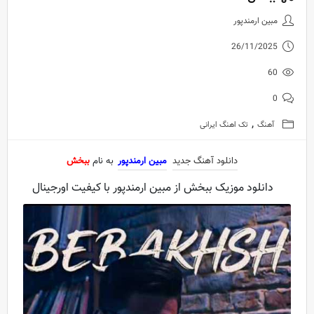
دانلود آهنگ جدید مبین ارمندپور ب
مبین ارمندپور
26/11/2025
60
0
,
آهنگ
تک اهنگ ایرانی
دانلود آهنگ جدید
مبین ارمندپور
به نام
ببخش
دانلود موزیک ببخش از مبین ارمندپور با کیفیت اورجینال