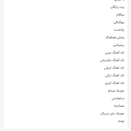
بیت رایگان
بیکلام
بیوگرافی
پادکست
پخش هماهنگ
ریمیکس
تک آهنگ عربی
تک آهنگ مازندرانی
تک اهنگ ایرانی
تک اهنگ ترکی
تک اهنگ کردی
موزیک ویدئو
درخواستی
مصاحبه
موزیک متن سریال
نوحه