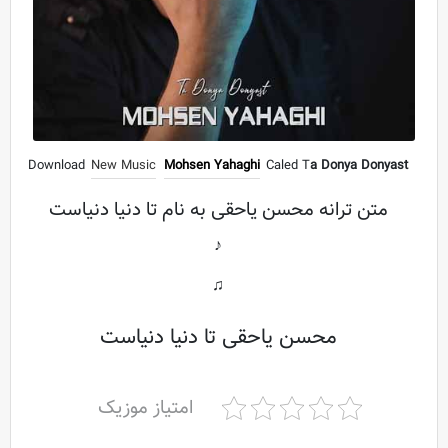
Download
New Music
Mohsen Yahaghi
Caled T
a Donya Donyast
متن ترانه محسن یاحقی به نام تا دنیا دنیاست
♪
♫
محسن یاحقی تا دنیا دنیاست
امتیاز موزیک