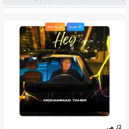
تک موزیک
موزیک ویژه
هی