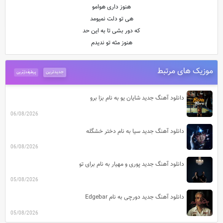
هنوز داری هوامو
هی تو دلت نمیومد
که دور بشی تا به این حد
هنوز مثه تو ندیدم
موزیک های مرتبط
جدیدترین
پرطرفدارترین
دانلود آهنگ جدید شایان یو به نام بزا برو
06/08/2026
دانلود آهنگ جدید سیا به نام دختر خشگله
06/08/2026
دانلود آهنگ جدید پوری و مهیار به نام برای تو
05/08/2026
دانلود آهنگ جدید دورچی به نام Edgebar
05/08/2026