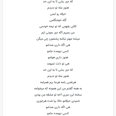
که دور بشی تا به این حد
هنوز مثه تو ندیدم
‌حرفه رو لبمی
گله خوشگلمی
کاش بفهمی که تو نیمه خودمی
من بمیرم اگه دور بمونی ازم
میشه مهم نباشه پشتمون چی میگن
هی اگه داری صدامو
کسی نیومده جامو
هنوز داری هوامو
هی تو دلت نمیومد
که دور بشی تا به این حد
هنوز مثه تو ندیدم
هرنفس بامه هرجا برم همرامه
به همه گفتم من این همونه که میخوامه
سخته این دوری آخه تو عشقه من بودی
شنیدی حرفامو حالا بیا شده هرجوری
‌هی اگه داری صدامو
کسی نیومده جامو