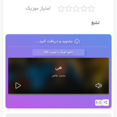
امتیاز موزیک
تبلیغ
بشنوید و دریافت کنید...
دانلود آهنگ با کیفیت 320
هی
محمد طاهر
0