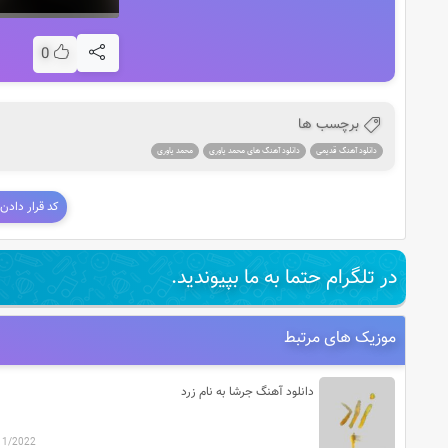
0
برچسب ها
دانلود آهنگ قدیمی
دانلود آهنگ های محمد یاوری
محمد یاوری
کد قرار دادن
در تلگرام حتما به ما بپیوندید.
موزیک های مرتبط
دانلود آهنگ جرشا به نام زرد
11/2022