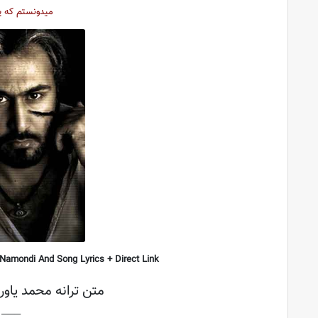
میدونستم که ی
 Namondi
And Song Lyrics + Direct Link
متن ترانه محمد یاور
├───