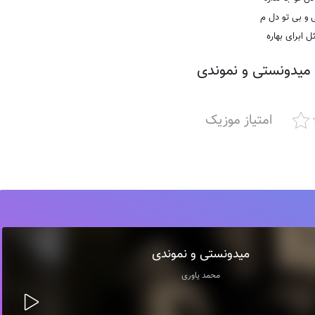
 و بی تو دل م
ل ابرای بهاره
میدونستی و نموندی
امتیاز موزیک
میدونستی و نموندی
محمد یاوری