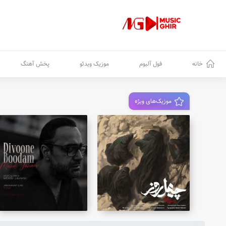
خانه
فول آلبوم
موزیک ویدئو
پخش آهنگ
موزیک‌های ویژه