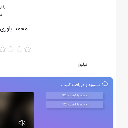
رفتی
مث
محمد یاوری 
تبلیغ
بشنوید و دریافت کنید...
دانلود با کیفیت 320
دانلود با کیفیت 128