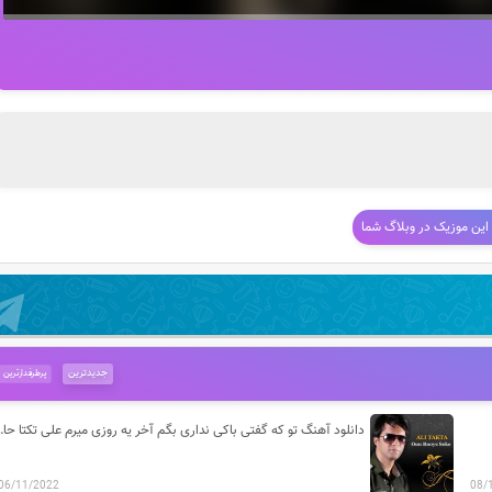
 این موزیک در وبلاگ شما
جدیدترین
پرطرفدارترین
دانلود آهنگ تو که گفتی باکی ند
06/11/2022
08/