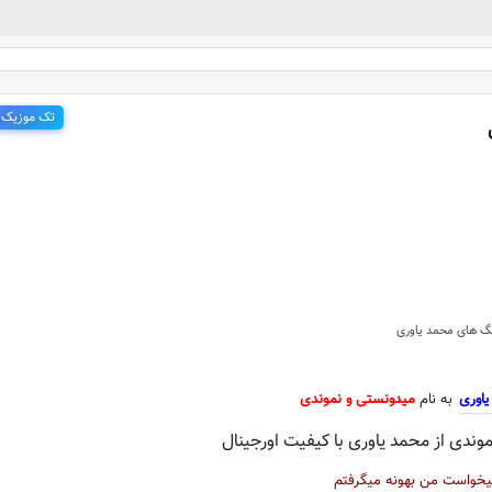
تک موزیک
 محمد یاوری به نام میدونستی و نمو
گ های محمد یاوری
یاوری
به نام
میدونستی و نموندی
وندی از محمد یاوری با کیفیت اورجینال
میخواست من بهونه میگرفتم