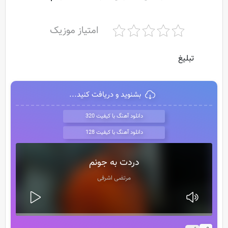
امتیاز موزیک
تبلیغ
بشنوید و دریافت کنید...
دانلود آهنگ با کیفیت 320
دانلود آهنگ با کیفیت 128
دردت به جونم
مرتضی اشرفی