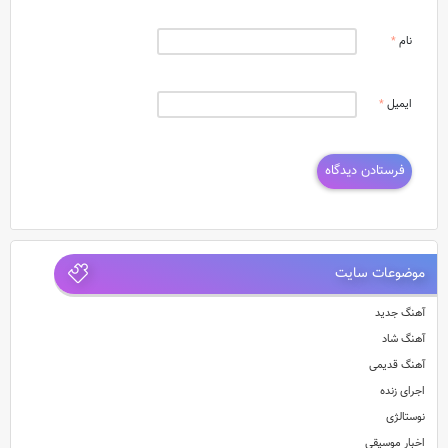
نام
*
ایمیل
*
موضوعات سایت
آهنگ جدید
آهنگ شاد
آهنگ قدیمی
اجرای زنده
نوستالژی
اخبار موسیقی