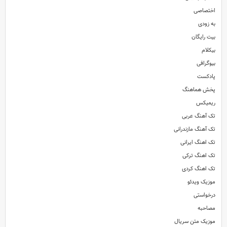
اختصاصی
به زودی
بیت رایگان
بیکلام
بیوگرافی
پادکست
پخش هماهنگ
ریمیکس
تک آهنگ عربی
تک آهنگ مازندرانی
تک اهنگ ایرانی
تک اهنگ ترکی
تک اهنگ کردی
موزیک ویدئو
درخواستی
مصاحبه
موزیک متن سریال