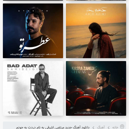
خانه
آهنگ
دانلود آهنگ جدید مرتضی اشرفی به نام دردت به جونم