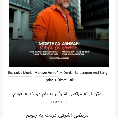
Exclusive Music
Morteza Ashrafi
– Dardet Be Joonam And Song
Lyrics + Direct Link
متن ترانه مرتضی اشرفی به نام دردت به جونم
───┤ ♩♬♫♪♭ ├───
مرتضی اشرفی دردت به جونم