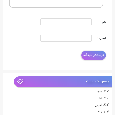
نام
*
ایمیل
*
موضوعات سایت
آهنگ جدید
آهنگ شاد
آهنگ قدیمی
اجرای زنده