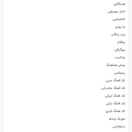
نوستالژی
اخبار موسیقی
اختصاصی
به زودی
بیت رایگان
بیکلام
بیوگرافی
پادکست
پخش هماهنگ
ریمیکس
تک آهنگ عربی
تک آهنگ مازندرانی
تک اهنگ ایرانی
تک اهنگ ترکی
تک اهنگ کردی
موزیک ویدئو
درخواستی