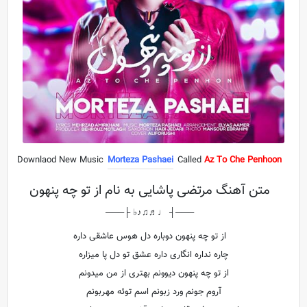
Downlaod New Music
Morteza Pashaei
Called
Az To Che Penhoon
متن آهنگ مرتضی پاشایی به نام از تو چه پنهون
───┤ ♩♬♫♪♭ ├───
از تو چه پنهون دوباره دل هوس عاشقی داره
چاره نداره انگاری داره عشق تو دل پا میزاره
از تو چه پنهون دیوونم بهتری از من میدونم
آروم جونم ورد زبونم اسم توئه مهربونم