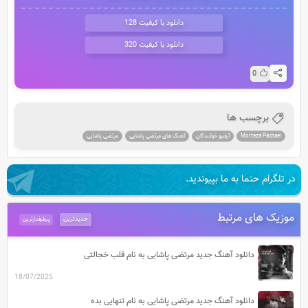
دانلود با کیفیت 128
دانلود با کیفیت 320
0
برچسب ها
Morteza Pashaei
آرشیو خوانندگان
آهنگ های مرتضی پاشایی
مرتضی پاشایی
در تلگرام حتما به ما بپیوندید.
موزیک های مرتبط
جدیدترین
پرطرفدارترین
دانلود آهنگ جدید مرتضی پاشایی به نام قلب خجالتی
18/07/2025
دانلود آهنگ جدید مرتضی پاشایی به نام تنهایی بده