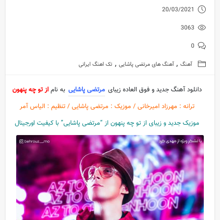
20/03/2021
3063
0
,
,
آهنگ
آهنگ های مرتضی پاشایی
تک اهنگ ایرانی
دانلود آهنگ جدید و فوق العاده زیبای
مرتضی پاشایی
به نام
از تو چه پنهون
ترانه : مهرزاد امیرخانی / موزیک : مرتضی پاشایی / تنظیم : الیاس آمر
موزیک جدید و زیبای از تو چه پنهون از “مرتضی پاشایی” با کیفیت اورجینال