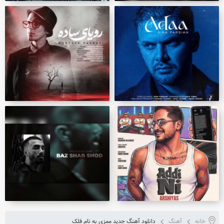
خانه
آهنگ
دانلود آهنگ جدید ممزی به نام فلک