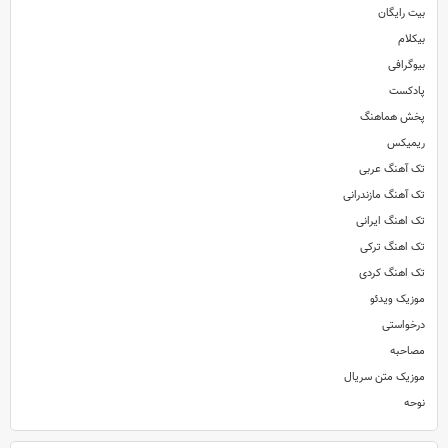
بیت رایگان
بیکلام
بیوگرافی
پادکست
پخش هماهنگ
ریمیکس
تک آهنگ عربی
تک آهنگ مازندرانی
تک اهنگ ایرانی
تک اهنگ ترکی
تک اهنگ کردی
موزیک ویدئو
درخواستی
مصاحبه
موزیک متن سریال
نوحه