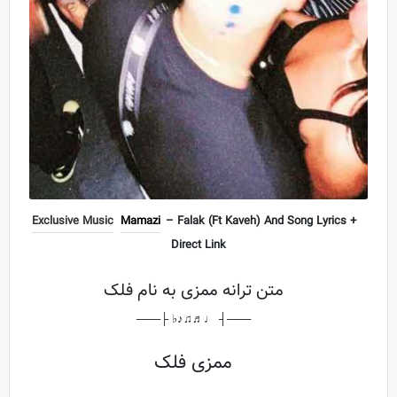
Exclusive Music
Mamazi
– Falak (Ft Kaveh) And Song Lyrics +
Direct Link
متن ترانه ممزی به نام فلک
───┤ ♩♬♫♪♭ ├───
ممزی فلک