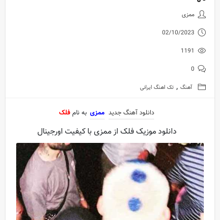
دانلود آهنگ جدید ممزی به نام فل
ممزی
02/10/2023
1191
0
,
آهنگ
تک اهنگ ایرانی
دانلود آهنگ جدید
ممزی
به نام
فلک
دانلود موزیک فلک از ممزی با کیفیت اورجینال