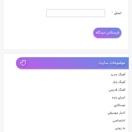
ایمیل
*
موضوعات سایت
آهنگ جدید
آهنگ شاد
آهنگ قدیمی
اجرای زنده
نوستالژی
اخبار موسیقی
اختصاصی
به زودی