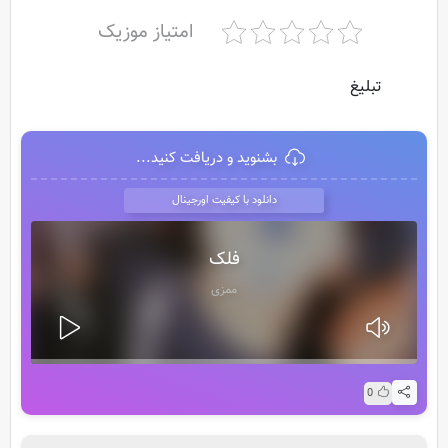
امتیاز موزیک
تبلیغ
بشنوید و دریافت کنید...
دانلود با کیفیت اورجینال
فلک
ممزی
0