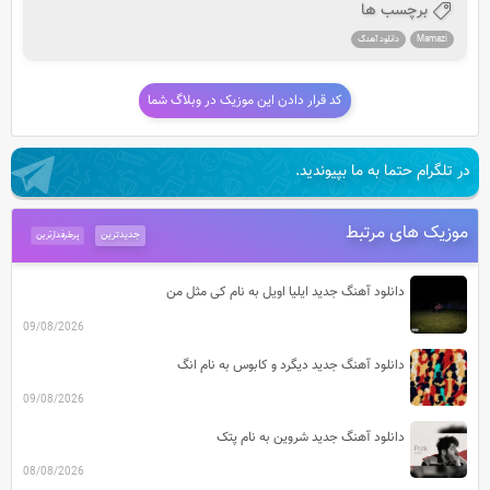
برچسب ها
Mamazi
دانلود آهنگ
کد قرار دادن این موزیک در وبلاگ شما
در تلگرام حتما به ما بپیوندید.
موزیک های مرتبط
جدیدترین
پرطرفدارترین
دانلود آهنگ جدید ایلیا اویل به نام کی مثل من
09/08/2026
دانلود آهنگ جدید دیگرد و کابوس به نام انگ
09/08/2026
دانلود آهنگ جدید شروین به نام پتک
08/08/2026