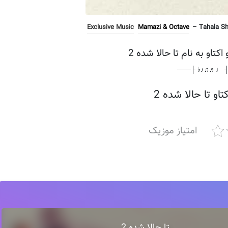
Exclusive Music
Mamazi & Octave
– Tahala Sho
کتاو به نام تا حالا شده 2
───┤ ♩♬♫♪♭ 
او تا حالا شده 2
امتیاز موزیک