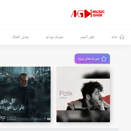
خانه
فول آلبوم
موزیک ویدئو
پخش آهنگ
موزیک‌های ویژه