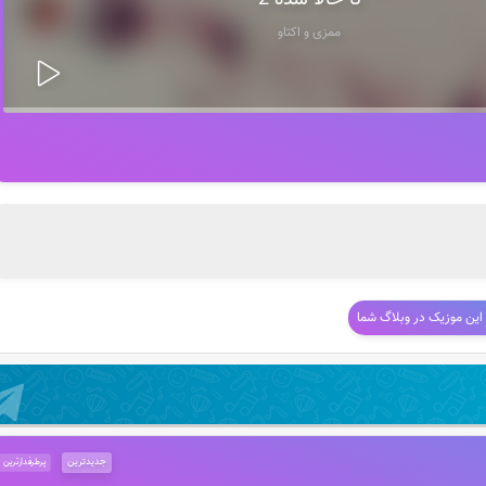
تا حالا شده 2
ممزی و اکتاو
 این موزیک در وبلاگ شما
جدیدترین
پرطرفدارترین