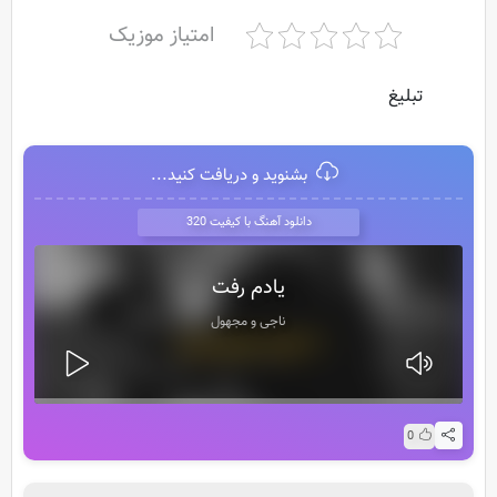
امتیاز موزیک
تبلیغ
بشنوید و دریافت کنید...
دانلود آهنگ با کیفیت 320
یادم رفت
ناجی و مجهول
0