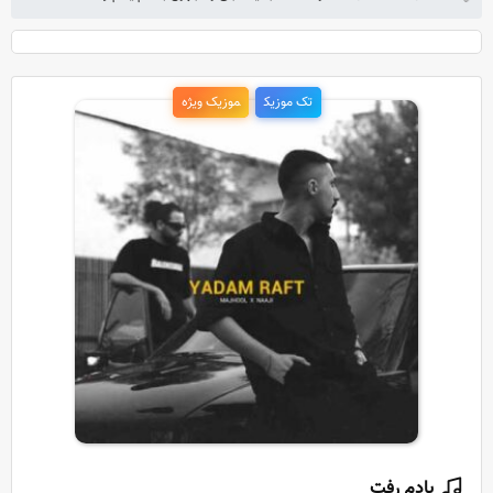
تک موزیک
موزیک ویژه
یادم رفت