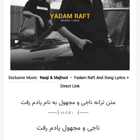
Exclusive Music
Naaji & Majhool
– Yadam Raft And Song Lyrics +
Direct Link
متن ترانه ناجی و مجهول به نام یادم رفت
───┤ ♩♬♫♪♭ ├───
ناجی و مجهول یادم رفت