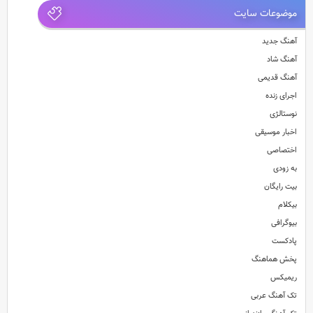
موضوعات سایت
آهنگ جدید
آهنگ شاد
آهنگ قدیمی
اجرای زنده
نوستالژی
اخبار موسیقی
اختصاصی
به زودی
بیت رایگان
بیکلام
بیوگرافی
پادکست
پخش هماهنگ
ریمیکس
تک آهنگ عربی