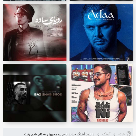
خانه
آهنگ
دانلود آهنگ جدید ناجی و مجهول به نام یادم رفت