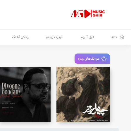
خانه
فول آلبوم
موزیک ویدئو
پخش آهنگ
موزیک‌های ویژه