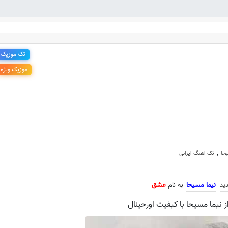
تک موزیک
موزیک ویژه
 جدید نیما مسیحا به نام عشق
,
حا
تک اهنگ ایرانی
ید
نیما مسیحا
به نام
عشق
 نیما مسیحا با کیفیت اورجینال