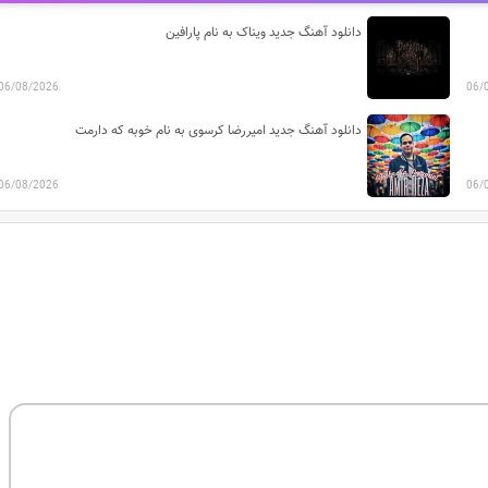
دانلود آهنگ جدید ویناک به نام پارافین
06/08/2026
06/
دانلود آهنگ جدید امیررضا کرسوی به نام خوبه که دارمت
06/08/2026
06/