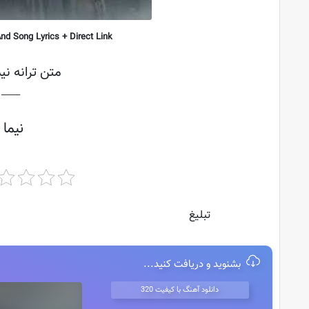
d Song Lyrics + Direct Link
متن ترانه نی
├───
نیما
تبلیغ
بشنوید و دریافت کنید...
دانلود آهنگ با کیفیت 320