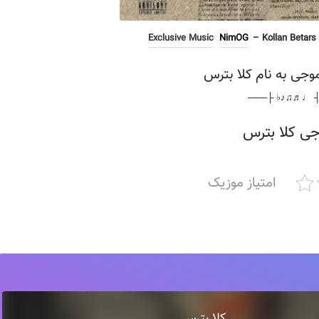
Exclusive Music
NimOG
– Kollan Betars 
موجی به نام کلا بترس
───┤ ♩♬♫♪♭ 
جی کلا بترس
امتیاز موزیک