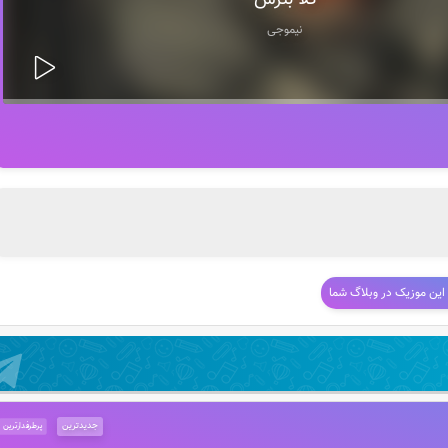
کلا بترس
نیموجی
 این موزیک در وبلاگ شما
جدیدترین
پرطرفدارترین