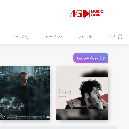
خانه
فول آلبوم
موزیک ویدئو
پخش آهنگ
موزیک‌های ویژه