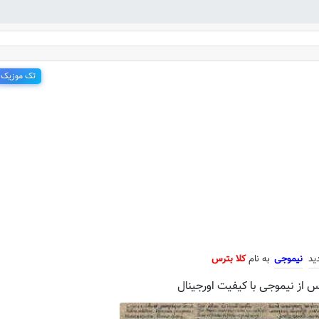
تک موزیک
 جدید نیموجی به نام کلا بترس
ید
نیموجی
به نام
کلا بترس
س از نیموجی با کیفیت اورجینال