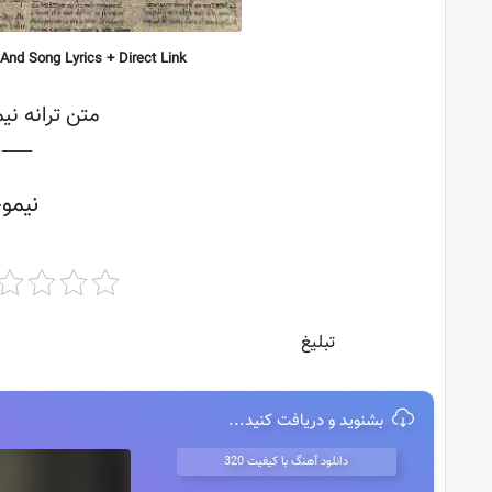
And Song Lyrics + Direct Link
متن ترانه نی
├───
نیمو
تبلیغ
بشنوید و دریافت کنید...
دانلود آهنگ با کیفیت 320