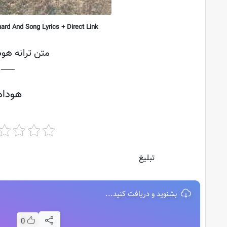
d And Song Lyrics + Direct Link
متن ترانه هودا
├───
هودادک
تبلیغ
بشنوید و دریافت کنید...
0