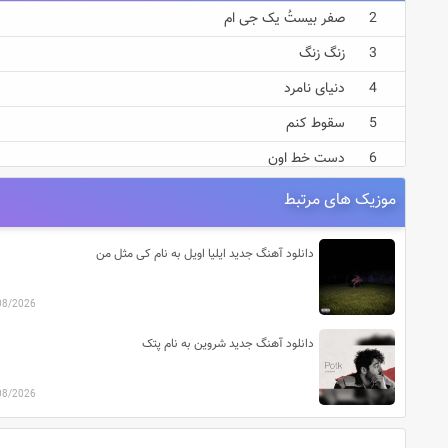
صفر بیستُ یک جی ام
زنگ زنگ
دنیای نامرد
سقوط کنم
دست خط اون
موزیک های مرتبط
دانلود آهنگ جدید ایلیا اویل به نام کی مثل من
08/2026
دانلود آهنگ جدید شروین به نام پتک
08/2026