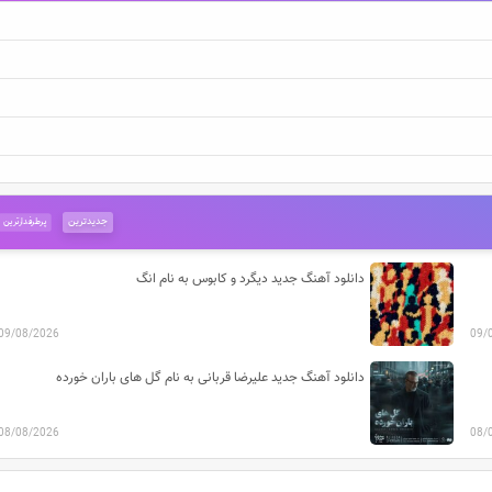
جدیدترین
پرطرفدارترین
دانلود آهنگ جدید دیگرد و کابوس به نام انگ
09/08/2026
09/
دانلود آهنگ جدید علیرضا قربانی به نام گل های باران خورده
08/08/2026
08/