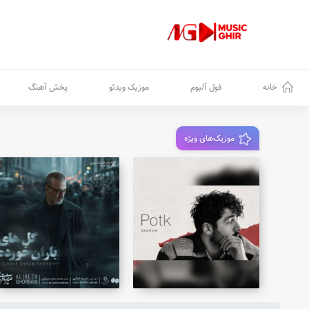
خانه
فول آلبوم
موزیک ویدئو
پخش آهنگ
موزیک‌های ویژه