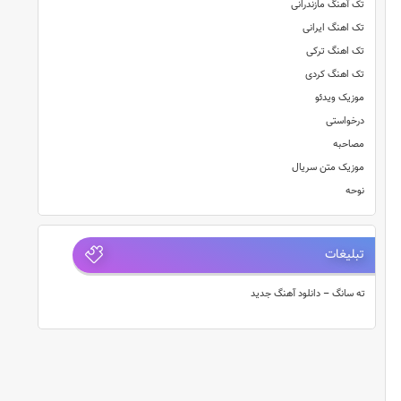
تک آهنگ مازندرانی
تک اهنگ ایرانی
تک اهنگ ترکی
تک اهنگ کردی
موزیک ویدئو
درخواستی
مصاحبه
موزیک متن سریال
نوحه
تبلیغات
ته سانگ – دانلود آهنگ جدید