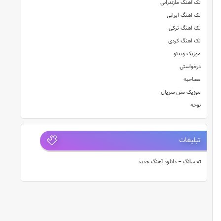
تک آهنگ مازندرانی
تک اهنگ ایرانی
تک اهنگ ترکی
تک اهنگ کردی
موزیک ویدئو
درخواستی
مصاحبه
موزیک متن سریال
نوحه
تبلیغات
ته سانگ – دانلود آهنگ جدید