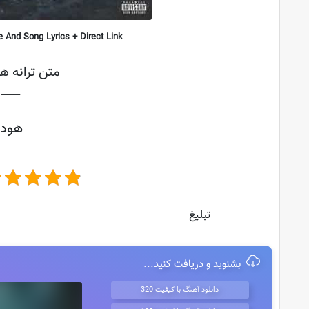
And Song Lyrics + Direct Link
متن ترانه هو
├───
هودا
تبلیغ
بشنوید و دریافت کنید...
دانلود آهنگ با کیفیت 320