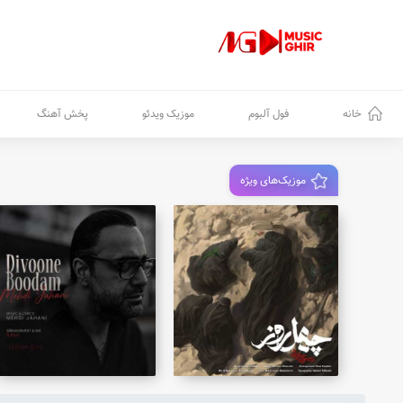
خانه
فول آلبوم
موزیک ویدئو
پخش آهنگ
موزیک‌های ویژه