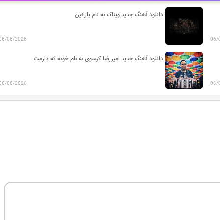
دانلود آهنگ جدید ویناک به نام پارافین
06/08/2026
06/
دانلود آهنگ جدید امیررضا کرسوی به نام خوبه که دارمت
06/08/2026
06/