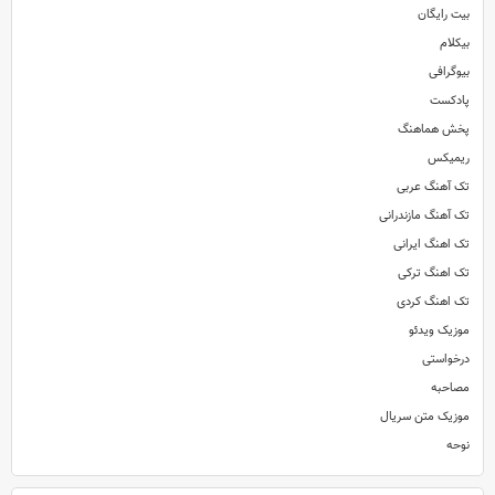
بیت رایگان
بیکلام
بیوگرافی
پادکست
پخش هماهنگ
ریمیکس
تک آهنگ عربی
تک آهنگ مازندرانی
تک اهنگ ایرانی
تک اهنگ ترکی
تک اهنگ کردی
موزیک ویدئو
درخواستی
مصاحبه
موزیک متن سریال
نوحه