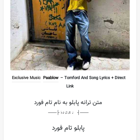
Exclusive Music
Paablow
– Tomford And Song Lyrics + Direct
Link
متن ترانه پابلو به نام تام فورد
───┤ ♩♬♫♪♭ ├───
پابلو تام فورد