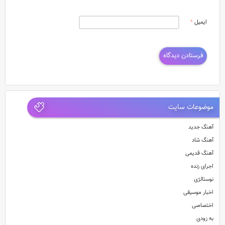
ایمیل
*
موضوعات سایت
آهنگ جدید
آهنگ شاد
آهنگ قدیمی
اجرای زنده
نوستالژی
اخبار موسیقی
اختصاصی
به زودی