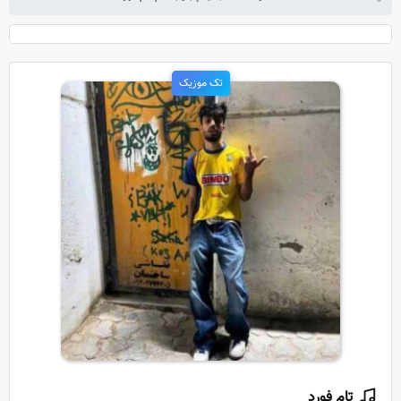
تک موزیک
تام فورد