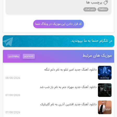
برچسب ها
Paablow
دانلود آهنگ
کد قرار دادن این موزیک در وبلاگ شما
در تلگرام حتما به ما بپیوندید.
موزیک های مرتبط
جدیدترین
پرطرفدارترین
دانلود آهنگ جدید امیر تتلو به نام دلم تنگه
08/08/2026
دانلود آهنگ جدید مهراد جم به نام باز شب شد
07/08/2026
دانلود آهنگ جدید افشین آذری به نام گلینلیک
07/08/2026