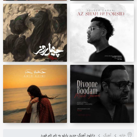
خانه
آهنگ
دانلود آهنگ جدید پابلو به نام تام فورد