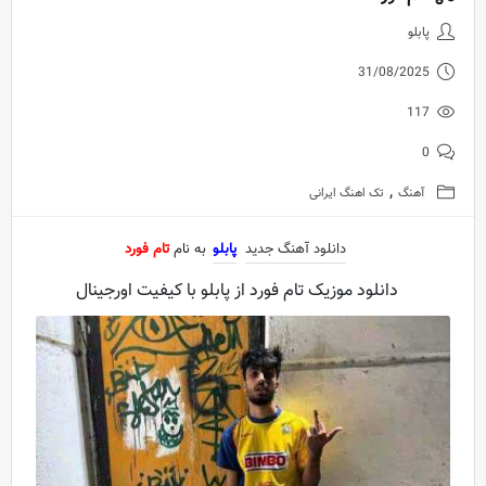
دانلود آهنگ جدید پابلو به نام تام 
پابلو
31/08/2025
117
0
,
آهنگ
تک اهنگ ایرانی
دانلود آهنگ جدید
پابلو
به نام
تام فورد
دانلود موزیک تام فورد از پابلو با کیفیت اورجینال