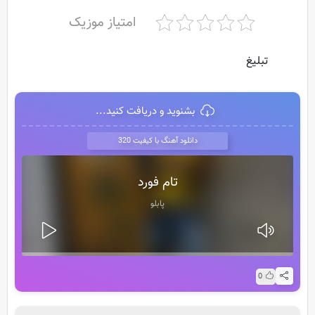
امتیاز موزیک
تبلیغ
بشنوید و دریافت کنید...
دانلود آهنگ با کیفیت 320
تام فورد
پابلو
0