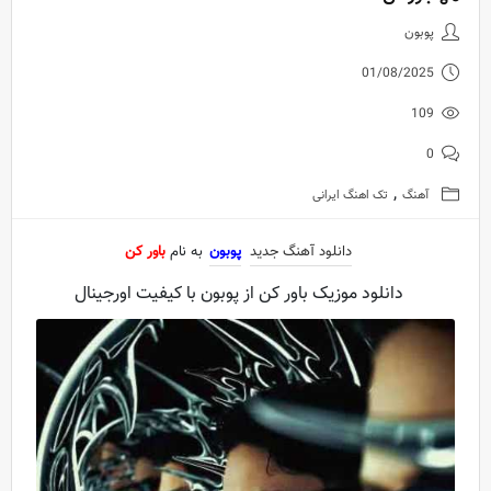
دانلود آهنگ جدید پوبون به نام باو
پوبون
01/08/2025
109
0
,
آهنگ
تک اهنگ ایرانی
دانلود آهنگ جدید
پوبون
به نام
باور کن
دانلود موزیک باور کن از پوبون با کیفیت اورجینال