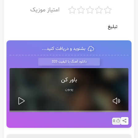
امتیاز موزیک
تبلیغ
بشنوید و دریافت کنید...
دانلود آهنگ با کیفیت 320
باور کن
پوبون
0