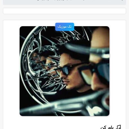
تک موزیک
باور کن