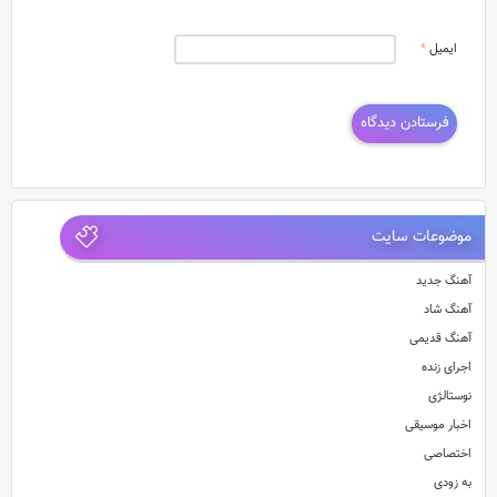
ایمیل
*
موضوعات سایت
آهنگ جدید
آهنگ شاد
آهنگ قدیمی
اجرای زنده
نوستالژی
اخبار موسیقی
اختصاصی
به زودی