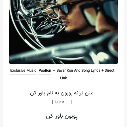
Exclusive Music
PooBon
– Bavar Kon And Song Lyrics + Direct
Link
متن ترانه پوبون به نام باور کن
───┤ ♩♬♫♪♭ ├───
پوبون باور کن