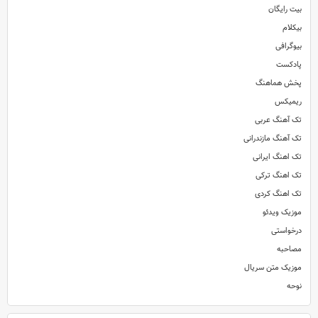
بیت رایگان
بیکلام
بیوگرافی
پادکست
پخش هماهنگ
ریمیکس
تک آهنگ عربی
تک آهنگ مازندرانی
تک اهنگ ایرانی
تک اهنگ ترکی
تک اهنگ کردی
موزیک ویدئو
درخواستی
مصاحبه
موزیک متن سریال
نوحه