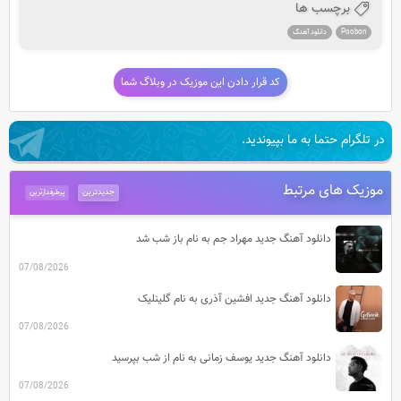
برچسب ها
Poobon
دانلود آهنگ
کد قرار دادن این موزیک در وبلاگ شما
در تلگرام حتما به ما بپیوندید.
موزیک های مرتبط
جدیدترین
پرطرفدارترین
دانلود آهنگ جدید مهراد جم به نام باز شب شد
07/08/2026
دانلود آهنگ جدید افشین آذری به نام گلینلیک
07/08/2026
دانلود آهنگ جدید یوسف زمانی به نام از شب بپرسید
07/08/2026