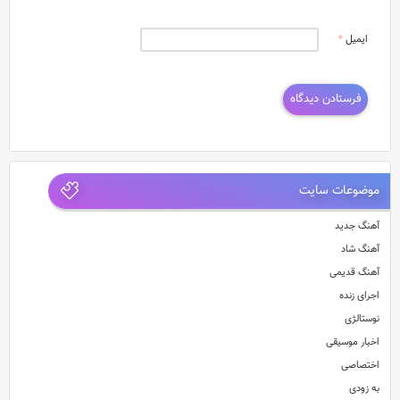
ایمیل
*
موضوعات سایت
آهنگ جدید
آهنگ شاد
آهنگ قدیمی
اجرای زنده
نوستالژی
اخبار موسیقی
اختصاصی
به زودی