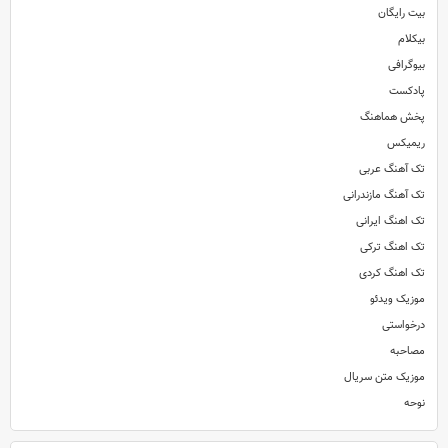
بیت رایگان
بیکلام
بیوگرافی
پادکست
پخش هماهنگ
ریمیکس
تک آهنگ عربی
تک آهنگ مازندرانی
تک اهنگ ایرانی
تک اهنگ ترکی
تک اهنگ کردی
موزیک ویدئو
درخواستی
مصاحبه
موزیک متن سریال
نوحه