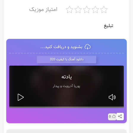
امتیاز موزیک
تبلیغ
بشنوید و دریافت کنید...
دانلود آهنگ با کیفیت 320
یادته
پوریا آدرویت و پیدار
0