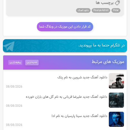
برچسب ها
Pidar
Pouriya Adroit
دانلود آهنگ
کد قرار دادن این موزیک در وبلاگ شما
در تلگرام حتما به ما بپیوندید.
موزیک های مرتبط
جدیدترین
پرطرفدارترین
دانلود آهنگ جدید شروین به نام پتک
08/08/2026
دانلود آهنگ جدید علیرضا قربانی به نام گل های باران خورده
08/08/2026
دانلود آهنگ جدید سینا پارسیان به نام ادا
08/08/2026