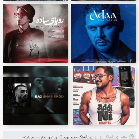
خانه
آهنگ
دانلود آهنگ جدید پوریا آدرویت و پیدار به نام یادته