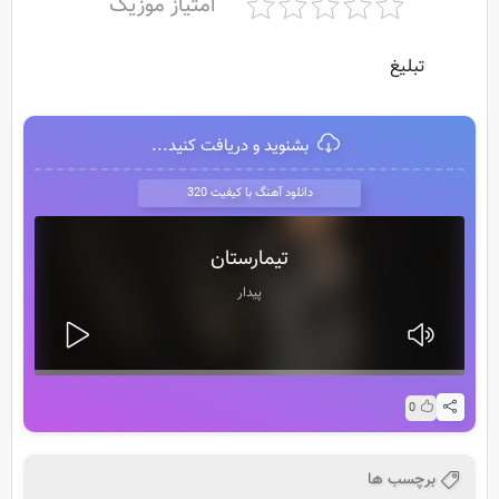
امتیاز موزیک
تبلیغ
بشنوید و دریافت کنید...
دانلود آهنگ با کیفیت 320
تیمارستان
پیدار
0
برچسب ها