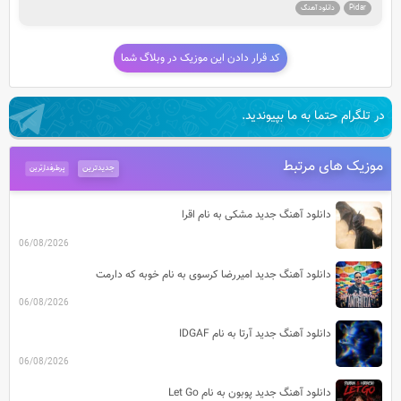
Pidar
دانلود آهنگ
کد قرار دادن این موزیک در وبلاگ شما
در تلگرام حتما به ما بپیوندید.
موزیک های مرتبط
جدیدترین
پرطرفدارترین
دانلود آهنگ جدید مشکی به نام اقرا
06/08/2026
دانلود آهنگ جدید امیررضا کرسوی به نام خوبه که دارمت
06/08/2026
دانلود آهنگ جدید آرتا به نام IDGAF
06/08/2026
دانلود آهنگ جدید پوبون به نام Let Go