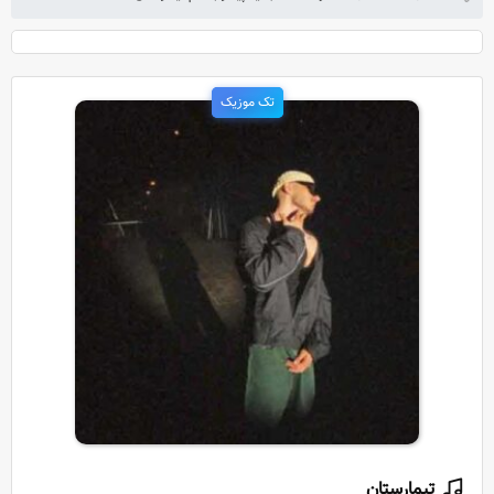
تک موزیک
تیمارستان