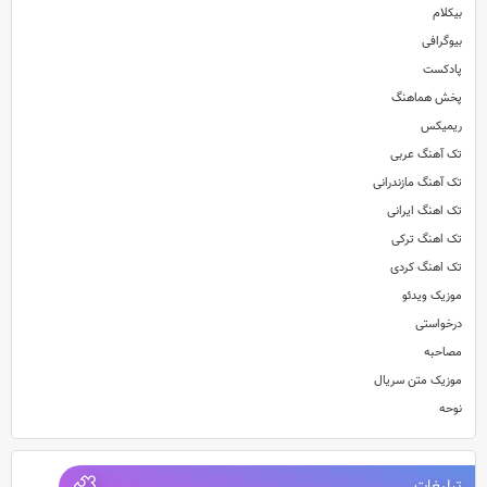
بیکلام
بیوگرافی
پادکست
پخش هماهنگ
ریمیکس
تک آهنگ عربی
تک آهنگ مازندرانی
تک اهنگ ایرانی
تک اهنگ ترکی
تک اهنگ کردی
موزیک ویدئو
درخواستی
مصاحبه
موزیک متن سریال
نوحه
تبلیغات