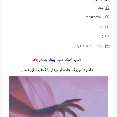
دانلود آهنگ جدید پیدار به نام جاد
پیدار
27/02/2025
169
0
,
آهنگ
تک اهنگ ایرانی
دانلود آهنگ جدید
پیدار
به نام
جادو
دانلود موزیک جادو از پیدار با کیفیت اورجینال