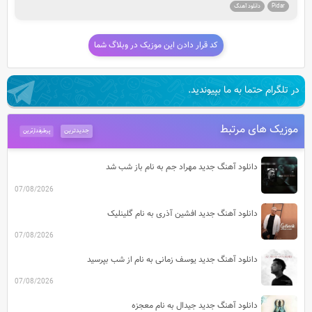
Pidar
دانلود آهنگ
کد قرار دادن این موزیک در وبلاگ شما
در تلگرام حتما به ما بپیوندید.
موزیک های مرتبط
جدیدترین
پرطرفدارترین
دانلود آهنگ جدید مهراد جم به نام باز شب شد
07/08/2026
دانلود آهنگ جدید افشین آذری به نام گلینلیک
07/08/2026
دانلود آهنگ جدید یوسف زمانی به نام از شب بپرسید
07/08/2026
دانلود آهنگ جدید جیدال به نام معجزه