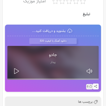
امتیاز موزیک
تبلیغ
بشنوید و دریافت کنید...
دانلود آهنگ با کیفیت 320
جادو
پیدار
0
برچسب ها