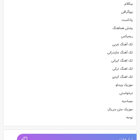
بیکلام
بیوگرافی
پادکست
پخش هماهنگ
ریمیکس
تک آهنگ عربی
تک آهنگ مازندرانی
تک اهنگ ایرانی
تک اهنگ ترکی
تک اهنگ کردی
موزیک ویدئو
درخواستی
مصاحبه
موزیک متن سریال
نوحه
تبلیغات