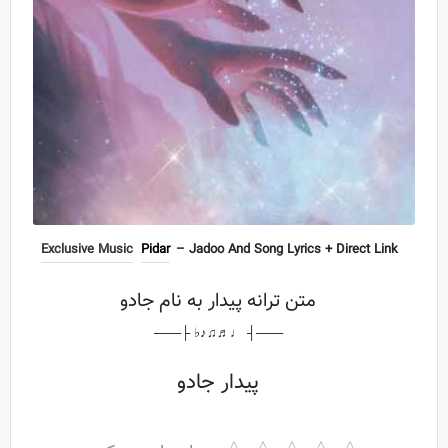
Exclusive Music
Pidar
– Jadoo And Song Lyrics + Direct Link
متن ترانه پیدار به نام جادو
───┤ ♩♬♫♪♭ ├───
پیدار جادو