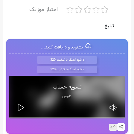
امتیاز موزیک
تبلیغ
بشنوید و دریافت کنید...
دانلود آهنگ با کیفیت 320
دانلود آهنگ با کیفیت 128
تسویه حساب
کابوس
0