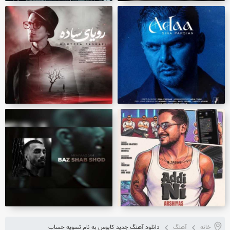
خانه
آهنگ
دانلود آهنگ جدید کابوس به نام تسویه حساب