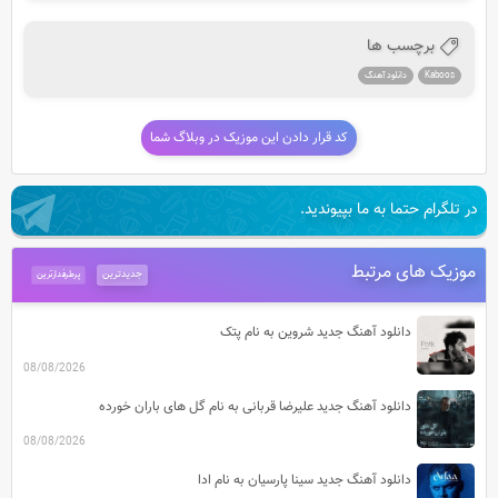
برچسب ها
Kaboos
دانلود آهنگ
کد قرار دادن این موزیک در وبلاگ شما
در تلگرام حتما به ما بپیوندید.
موزیک های مرتبط
جدیدترین
پرطرفدارترین
دانلود آهنگ جدید شروین به نام پتک
08/08/2026
دانلود آهنگ جدید علیرضا قربانی به نام گل های باران خورده
08/08/2026
دانلود آهنگ جدید سینا پارسیان به نام ادا