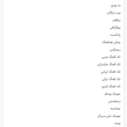
به زودی
بیت رایگان
بیکلام
بیوگرافی
پادکست
پخش هماهنگ
ریمیکس
تک آهنگ عربی
تک آهنگ مازندرانی
تک اهنگ ایرانی
تک اهنگ ترکی
تک اهنگ کردی
موزیک ویدئو
درخواستی
مصاحبه
موزیک متن سریال
نوحه