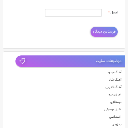
ایمیل
*
موضوعات سایت
آهنگ جدید
آهنگ شاد
آهنگ قدیمی
اجرای زنده
نوستالژی
اخبار موسیقی
اختصاصی
به زودی