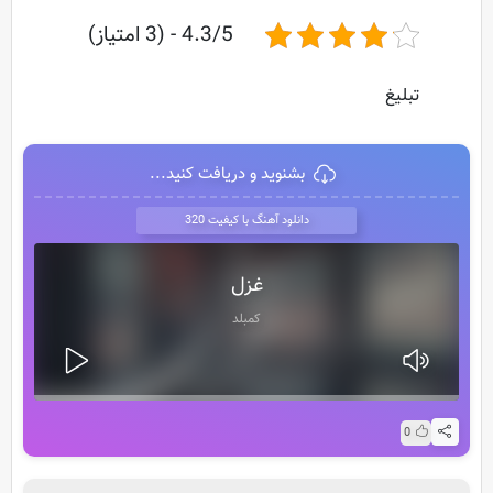
4.3/5 - (3 امتیاز)
تبلیغ
بشنوید و دریافت کنید...
دانلود آهنگ با کیفیت 320
غزل
کمبلد
0