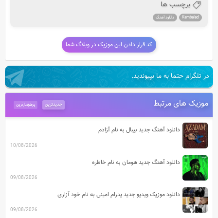
برچسب ها
Kambalad
دانلود آهنگ
کد قرار دادن این موزیک در وبلاگ شما
در تلگرام حتما به ما بپیوندید.
موزیک های مرتبط
جدیدترین
پرطرفدارترین
دانلود آهنگ جدید بیبال به نام آزادم
10/08/2026
دانلود آهنگ جدید هومان به نام خاطره
09/08/2026
دانلود موزیک ویدیو جدید پدرام امینی به نام خود آزاری
09/08/2026