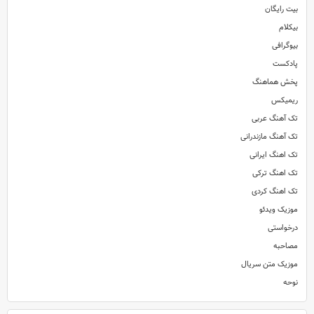
بیت رایگان
بیکلام
بیوگرافی
پادکست
پخش هماهنگ
ریمیکس
تک آهنگ عربی
تک آهنگ مازندرانی
تک اهنگ ایرانی
تک اهنگ ترکی
تک اهنگ کردی
موزیک ویدئو
درخواستی
مصاحبه
موزیک متن سریال
نوحه