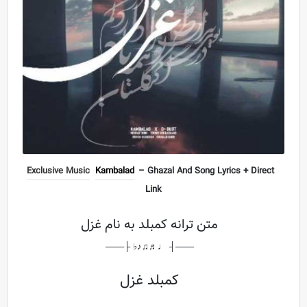
Exclusive Music
Kambalad
– Ghazal And Song Lyrics + Direct
Link
متن ترانه کمبلد به نام غزل
───┤ ♩♬♫♪♭ ├───
کمبلد غزل