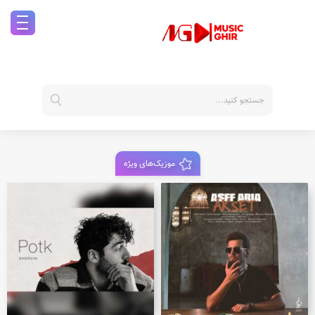
موزیک‌های ویژه