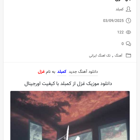
دانلود آهنگ جدید کمبلد به نام غز
کمبلد
03/09/2025
122
0
,
آهنگ
تک اهنگ ایرانی
دانلود آهنگ جدید
کمبلد
به نام
غزل
دانلود موزیک غزل از کمبلد با کیفیت اورجینال