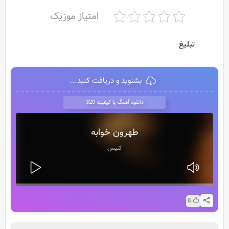
امتیاز موزیک
تبلیغ
بشنوید و دریافت کنید...
دانلود آهنگ با کیفیت 320
طهرون خوابه
کنیس
0