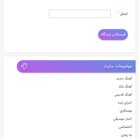
ایمیل
*
موضوعات سایت
آهنگ جدید
آهنگ شاد
آهنگ قدیمی
اجرای زنده
نوستالژی
اخبار موسیقی
اختصاصی
به زودی