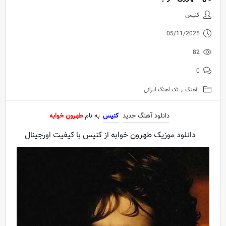
دانلود آهنگ جدید کنیس به نام طه
کنیس
05/11/2025
82
0
,
آهنگ
تک اهنگ ایرانی
دانلود آهنگ جدید
کنیس
به نام
طهرون خوابه
دانلود موزیک طهرون خوابه از کنیس با کیفیت اورجینال