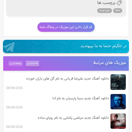
برچسب ها
Canis
دانلود آهنگ
کد قرار دادن این موزیک در وبلاگ شما
در تلگرام حتما به ما بپیوندید.
موزیک های مرتبط
جدیدترین
پرطرفدارترین
دانلود آهنگ جدید علیرضا قربانی به نام گل های باران خورده
08/08/2026
دانلود آهنگ جدید سینا پارسیان به نام ادا
08/08/2026
دانلود آهنگ جدید مرتضی پاشایی به نام رویای ساده
08/08/2026