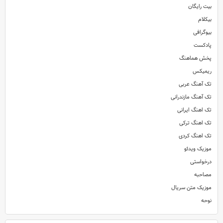
بیت رایگان
بیکلام
بیوگرافی
پادکست
پخش هماهنگ
ریمیکس
تک آهنگ عربی
تک آهنگ مازندرانی
تک اهنگ ایرانی
تک اهنگ ترکی
تک اهنگ کردی
موزیک ویدئو
درخواستی
مصاحبه
موزیک متن سریال
نوحه