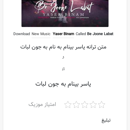
Download
New Music
Yaser Binam
Called
Be Joone Labat
متن ترانه یاسر بینام به نام به جون لبات
♪
♫
یاسر بینام به جون لبات
امتیاز موزیک
تبلیغ