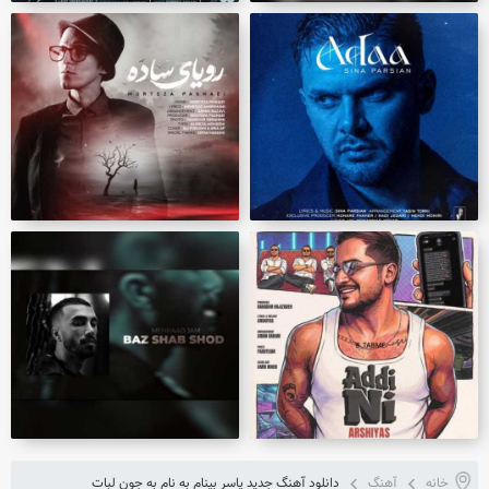
خانه
آهنگ
دانلود آهنگ جدید یاسر بینام به نام به جون لبات