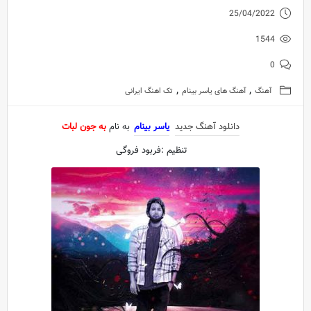
25/04/2022
1544
0
,
,
آهنگ
آهنگ های یاسر بینام
تک اهنگ ایرانی
دانلود آهنگ جدید
یاسر بینام
به نام
به جون لبات
تنظیم :فربود فروگی