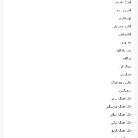
آهنگ قدیمی
اجرای زنده
نوستالژی
اخبار موسیقی
اختصاصی
به زودی
بیت رایگان
بیکلام
بیوگرافی
پادکست
پخش هماهنگ
ریمیکس
تک آهنگ عربی
تک آهنگ مازندرانی
تک اهنگ ایرانی
تک اهنگ ترکی
تک اهنگ کردی