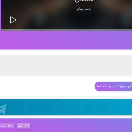
مصلحتی
یاسر بینام
 این موزیک در وبلاگ شما
جدیدترین
پرطرفدارترین