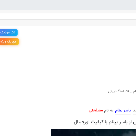
تک موزیک
موزیک ویژه
جدید یاسر بینام به نام مصلحتی
,
ام
تک اهنگ ایرانی
د
یاسر بینام
به نام
مصلحتی
ز یاسر بینام با کیفیت اورجینال