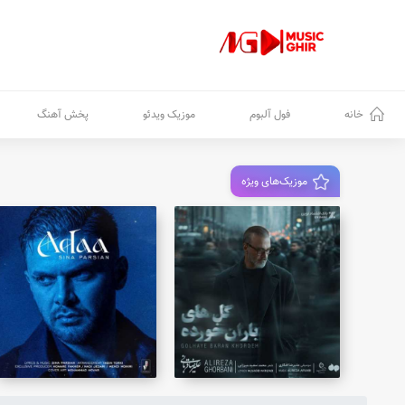
خانه
فول آلبوم
موزیک ویدئو
پخش آهنگ
موزیک‌های ویژه