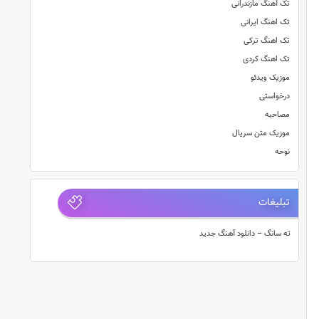
تک آهنگ مازندرانی
تک اهنگ ایرانی
تک اهنگ ترکی
تک اهنگ کردی
موزیک ویدئو
درخواستی
مصاحبه
موزیک متن سریال
نوحه
تبلیغات
ته سانگ – دانلود آهنگ جدید