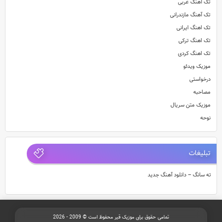
تک آهنگ عربی
تک آهنگ مازندرانی
تک اهنگ ایرانی
تک اهنگ ترکی
تک اهنگ کردی
موزیک ویدئو
درخواستی
مصاحبه
موزیک متن سریال
نوحه
تبلیغات
ته سانگ – دانلود آهنگ جدید
تمامی حقوق برای موزیک قیر محفوظ است © 2009 - 2026