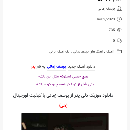
دانلود آهنگ جدید یوسف زمانی به 
یوسف زمانی
04/02/2023
1735
0
,
,
آهنگ
آهنگ های یوسف زمانی
تک اهنگ ایرانی
دانلود آهنگ جدید
یوسف زمانی
به نام
پدر
هیچ حسی نمیتونه مثل این باشه
یکی قبل از تو فکر همه چیو کرده باشه
دانلود موزیک دلی پدر از یوسف زمانی با کیفیت اورجینال
(دلی)