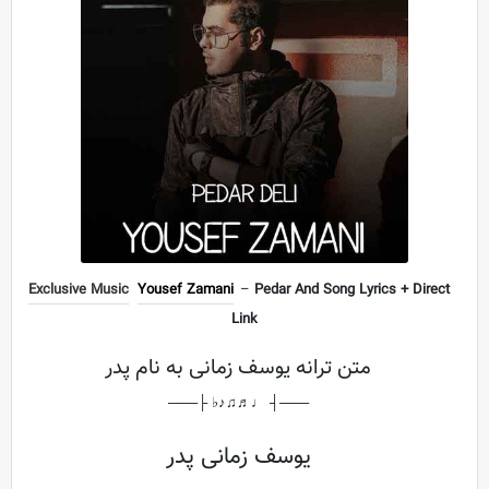
Exclusive Music
Yousef Zamani
–
Pedar
And Song Lyrics + Direct
Link
متن ترانه یوسف زمانی به نام پدر
───┤ ♩♬♫♪♭ ├───
یوسف زمانی پدر