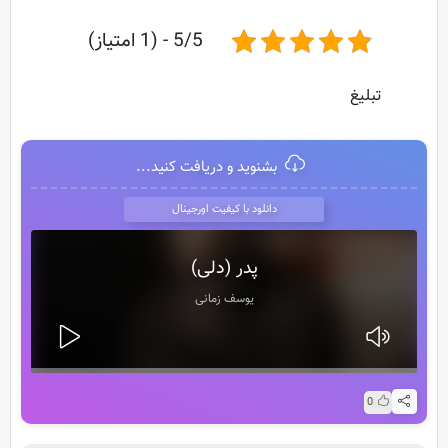
5/5 - (1 امتیاز)
تبلیغ
بشنوید و دریافت کنید...
دانلود با کیفیت اورجینال
پدر (دلی)
یوسف زمانی
0