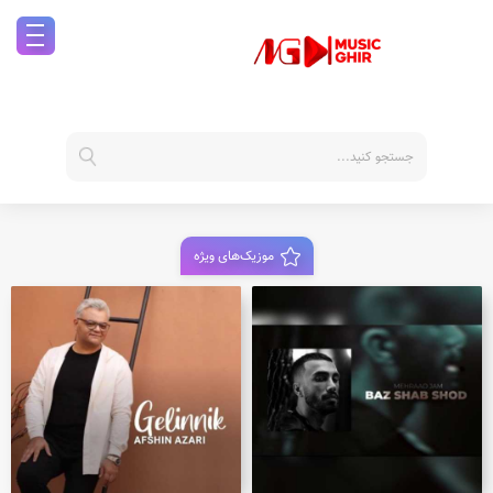
موزیک‌های ویژه