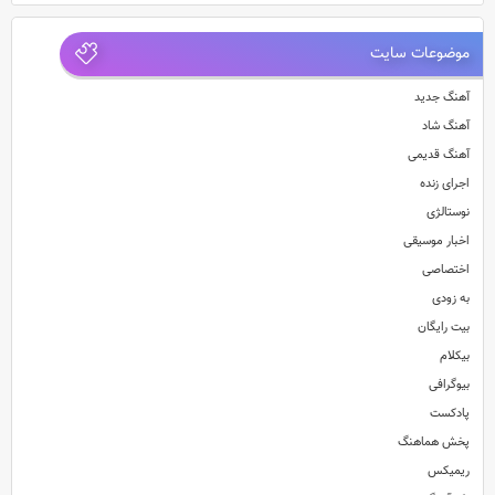
موضوعات سایت
آهنگ جدید
آهنگ شاد
آهنگ قدیمی
اجرای زنده
نوستالژی
اخبار موسیقی
اختصاصی
به زودی
بیت رایگان
بیکلام
بیوگرافی
پادکست
پخش هماهنگ
ریمیکس